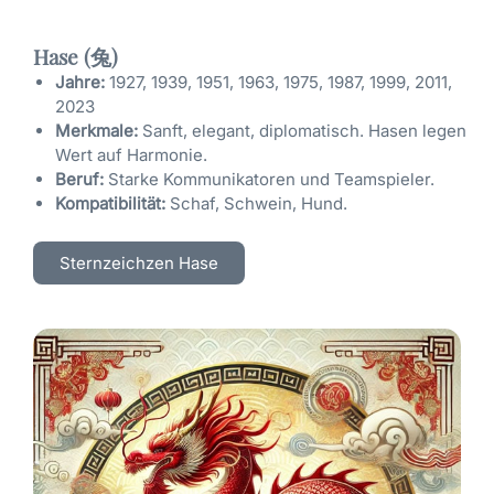
Hase (兔)
Jahre:
1927, 1939, 1951, 1963, 1975, 1987, 1999, 2011,
2023
Merkmale:
Sanft, elegant, diplomatisch. Hasen legen
Wert auf Harmonie.
Beruf:
Starke Kommunikatoren und Teamspieler.
Kompatibilität:
Schaf, Schwein, Hund.
Sternzeichzen Hase