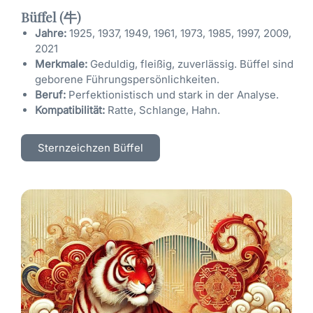
Büffel (牛)
Jahre:
1925, 1937, 1949, 1961, 1973, 1985, 1997, 2009,
2021
Merkmale:
Geduldig, fleißig, zuverlässig. Büffel sind
geborene Führungspersönlichkeiten.
Beruf:
Perfektionistisch und stark in der Analyse.
Kompatibilität:
Ratte, Schlange, Hahn.
Sternzeichzen Büffel