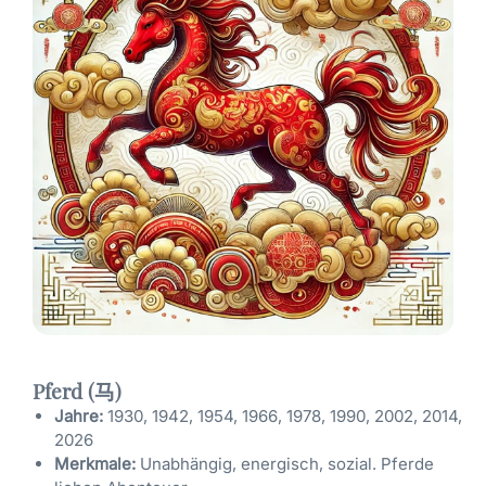
Pferd (马)
Jahre:
1930, 1942, 1954, 1966, 1978, 1990, 2002, 2014,
2026
Merkmale:
Unabhängig, energisch, sozial. Pferde