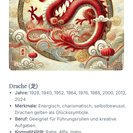
Drache (龙)
Jahre:
1928, 1940, 1952, 1964, 1976, 1988, 2000, 2012,
2024
Merkmale:
Energisch, charismatisch, selbstbewusst.
Drachen gelten als Glückssymbole.
Beruf:
Geeignet für Führungsrollen und kreative
Aufgaben.
Kompatibilität:
Ratte, Affe, Hahn.