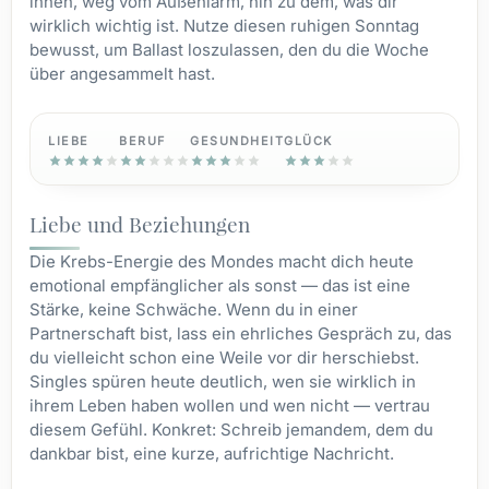
innen, weg vom Außenlärm, hin zu dem, was dir
wirklich wichtig ist. Nutze diesen ruhigen Sonntag
bewusst, um Ballast loszulassen, den du die Woche
über angesammelt hast.
LIEBE
BERUF
GESUNDHEIT
GLÜCK
Liebe und Beziehungen
Die Krebs-Energie des Mondes macht dich heute
emotional empfänglicher als sonst — das ist eine
Stärke, keine Schwäche. Wenn du in einer
Partnerschaft bist, lass ein ehrliches Gespräch zu, das
du vielleicht schon eine Weile vor dir herschiebst.
Singles spüren heute deutlich, wen sie wirklich in
ihrem Leben haben wollen und wen nicht — vertrau
diesem Gefühl. Konkret: Schreib jemandem, dem du
dankbar bist, eine kurze, aufrichtige Nachricht.