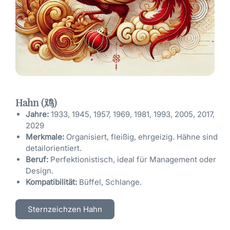
Hahn (鸡)
Jahre:
1933, 1945, 1957, 1969, 1981, 1993, 2005, 2017,
2029
Merkmale:
Organisiert, fleißig, ehrgeizig. Hähne sind
detailorientiert.
Beruf:
Perfektionistisch, ideal für Management oder
Design.
Kompatibilität:
Büffel, Schlange.
Sternzeichzen Hahn