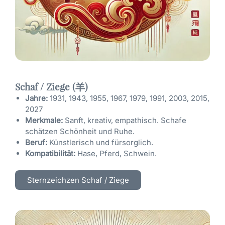
Schaf / Ziege (羊)
Jahre:
1931, 1943, 1955, 1967, 1979, 1991, 2003, 2015,
2027
Merkmale:
Sanft, kreativ, empathisch. Schafe
schätzen Schönheit und Ruhe.
Beruf:
Künstlerisch und fürsorglich.
Kompatibilität:
Hase, Pferd, Schwein.
Sternzeichzen Schaf / Ziege