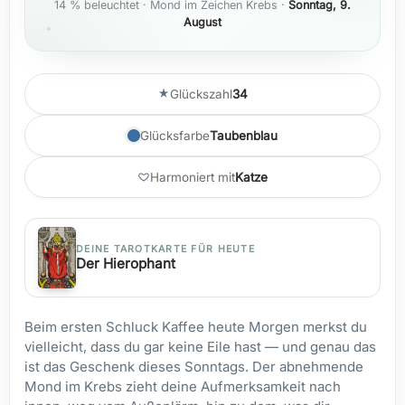
14 % beleuchtet · Mond im Zeichen Krebs ·
Sonntag, 9.
August
Glückszahl
34
Glücksfarbe
Taubenblau
Harmoniert mit
Katze
DEINE TAROTKARTE FÜR HEUTE
Der Hierophant
Beim ersten Schluck Kaffee heute Morgen merkst du
vielleicht, dass du gar keine Eile hast — und genau das
ist das Geschenk dieses Sonntags. Der abnehmende
Mond im Krebs zieht deine Aufmerksamkeit nach