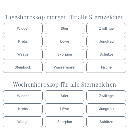
Tageshoroskop morgen für alle Sternzeichen
Widder
Stier
Zwillinge
Krebs
Löwe
Jungfrau
Waage
Skorpion
Schütze
Steinbock
Wassermann
Fische
Wochenhoroskop für alle Sternzeichen
Widder
Stier
Zwillinge
Krebs
Löwe
Jungfrau
Waage
Skorpion
Schütze