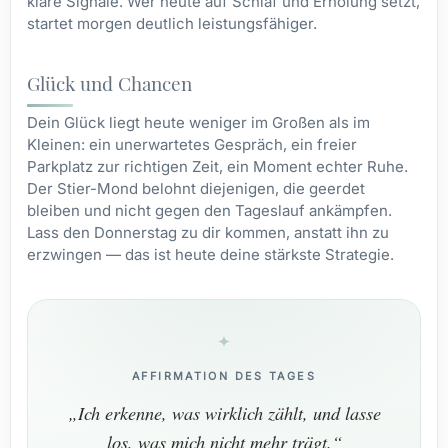
klare Signale. Wer heute auf Schlaf und Erholung setzt,
startet morgen deutlich leistungsfähiger.
Glück und Chancen
Dein Glück liegt heute weniger im Großen als im
Kleinen: ein unerwartetes Gespräch, ein freier
Parkplatz zur richtigen Zeit, ein Moment echter Ruhe.
Der Stier-Mond belohnt diejenigen, die geerdet
bleiben und nicht gegen den Tageslauf ankämpfen.
Lass den Donnerstag zu dir kommen, anstatt ihn zu
erzwingen — das ist heute deine stärkste Strategie.
AFFIRMATION DES TAGES
„Ich erkenne, was wirklich zählt, und lasse
los, was mich nicht mehr trägt.“