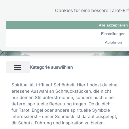
Zum
0
Inhalt
springen
Schmuck
Spiritueller Schmuck
Kategorie auswählen
Spiritualität trifft auf Schönheit. Hier findest du eine
erlesene Auswahl an Schmuckstücken, die nicht
nur deinen Stil unterstreichen, sondern auch eine
tiefere, spirituelle Bedeutung tragen. Ob du dich
für Tarot, Engel oder andere spirituelle Symbole
interessierst – unser Schmuck ist darauf ausgelegt,
dir Schutz, Führung und Inspiration zu bieten.