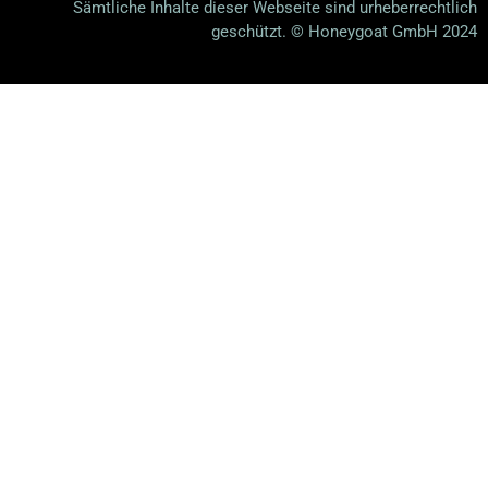
Sämtliche Inhalte dieser Webseite sind urheberrechtlich
geschützt. © Honeygoat GmbH 2024