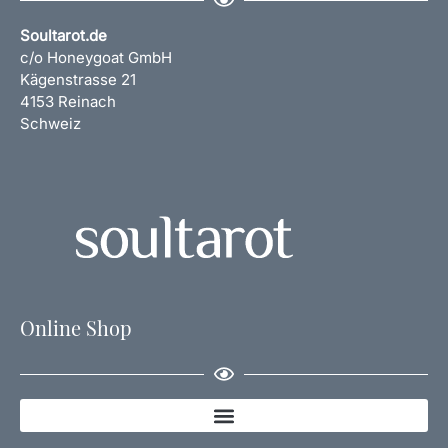
Soultarot.de
c/o Honeygoat GmbH
Kägenstrasse 21
4153 Reinach
Schweiz
Online Shop