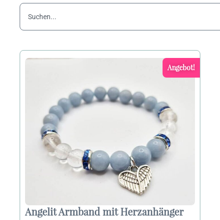
Suche
Seite
Seite
Seite
Angebot!
Angelit Armband mit Herzanhänger