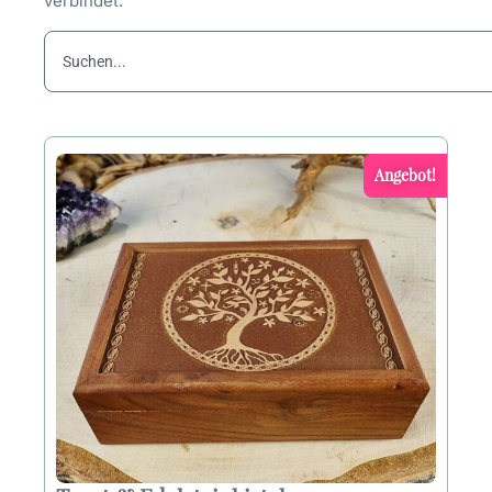
verbindet.
Suche
Angebot!