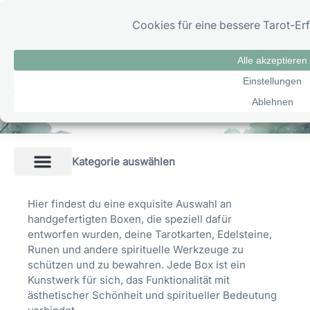
Zum
0
Inhalt
springen
Boxen & Aufbewahrung
Boxen & Aufbewahrung
Kategorie auswählen
Hier findest du eine exquisite Auswahl an
handgefertigten Boxen, die speziell dafür
entworfen wurden, deine Tarotkarten, Edelsteine,
Runen und andere spirituelle Werkzeuge zu
schützen und zu bewahren. Jede Box ist ein
Kunstwerk für sich, das Funktionalität mit
ästhetischer Schönheit und spiritueller Bedeutung