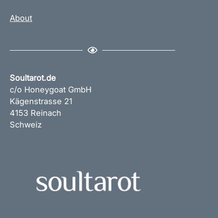
About
Soultarot.de
c/o Honeygoat GmbH
Kägenstrasse 21
4153 Reinach
Schweiz