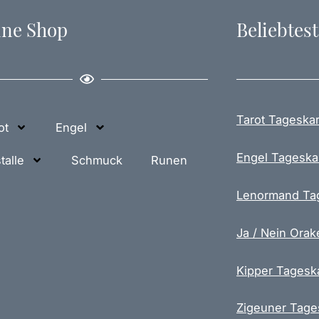
ine Shop
Beliebtest
Tarot Tageskar
ot
Engel
Engel Tageska
talle
Schmuck
Runen
Lenormand Ta
Ja / Nein Orak
Kipper Tagesk
Zigeuner Tage