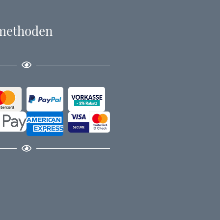
methoden