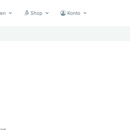
sen
Shop
Konto
Link