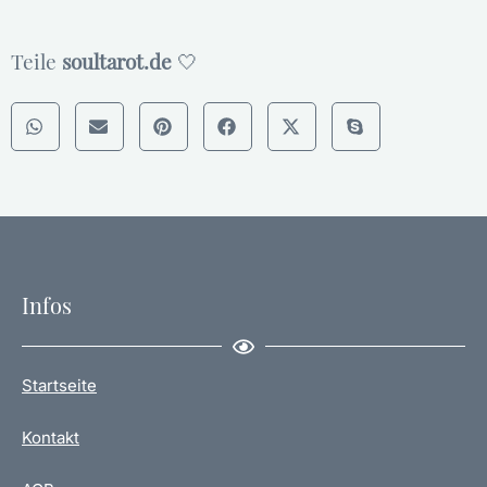
Teile
soultarot.de
🤍
Infos
Startseite
Kontakt