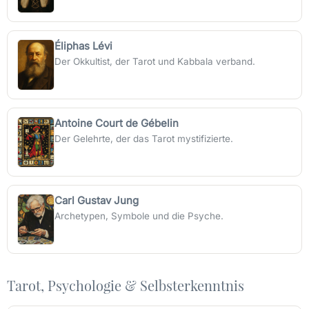
Éliphas Lévi
Der Okkultist, der Tarot und Kabbala verband.
Antoine Court de Gébelin
Der Gelehrte, der das Tarot mystifizierte.
Carl Gustav Jung
Archetypen, Symbole und die Psyche.
Tarot, Psychologie & Selbsterkenntnis