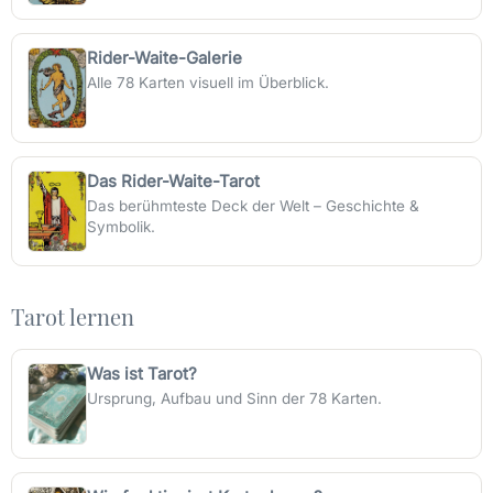
Rider-Waite-Galerie
Alle 78 Karten visuell im Überblick.
Das Rider-Waite-Tarot
Das berühmteste Deck der Welt – Geschichte &
Symbolik.
Tarot lernen
Was ist Tarot?
Ursprung, Aufbau und Sinn der 78 Karten.