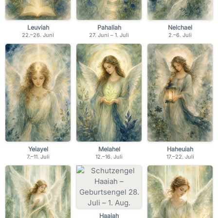
Leuviah
Pahaliah
Nelchael
22.–26. Juni
27. Juni – 1. Juli
2.–6. Juli
Yeiayel
Melahel
Haheuiah
7.–11. Juli
12.–16. Juli
17.–22. Juli
Haaiah