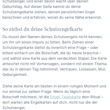
Schutzengel, und einer davon wacht über deinen
Geburtstag. Auf dieser Seite kannst du deine
Schutzengelkarte ziehen, deinen persönlichen Engel
berechnen und erfahren, woran du seine Nähe erkennst.
So ziehst du deine Schutzengelkarte
Du musst den Namen deines Schutzengels nicht kennen,
um ihn um einen Impuls zu bitten. Beim Ziehen einer
Schutzengelkarte stellst du innerlich eine Frage – oder
bittest einfach um die Botschaft, die du heute brauchst –
und wählst eine Karte aus dem verdeckten Stapel. Die Karte
antwortet nicht mit Vorhersagen, sondern mit einem Thema,
das du in deinen Tag mitnimmst: Vertrauen, Loslassen, Mut,
Geborgenheit.
Ziehe deine Karte am besten in einem ruhigen Moment und
nur einmal zur selben Frage. Wenn du täglich eine
Botschaft möchtest, ist die
Engel-Tageskarte
dein Ritual –
dort warten alle Engelkarten auf dich, nicht nur die der
Schutzengel.