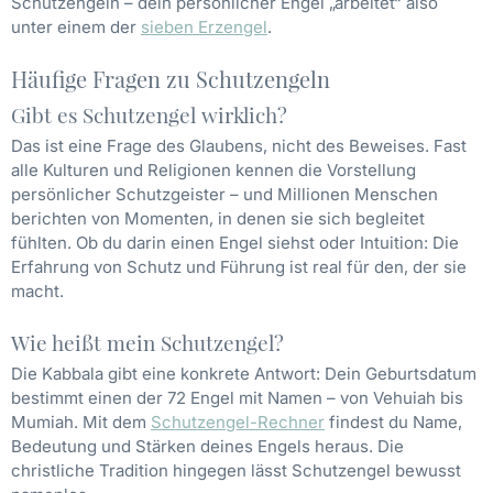
Schutzengeln – dein persönlicher Engel „arbeitet“ also
unter einem der
sieben Erzengel
.
Häufige Fragen zu Schutzengeln
Gibt es Schutzengel wirklich?
Das ist eine Frage des Glaubens, nicht des Beweises. Fast
alle Kulturen und Religionen kennen die Vorstellung
persönlicher Schutzgeister – und Millionen Menschen
berichten von Momenten, in denen sie sich begleitet
fühlten. Ob du darin einen Engel siehst oder Intuition: Die
Erfahrung von Schutz und Führung ist real für den, der sie
macht.
Wie heißt mein Schutzengel?
Die Kabbala gibt eine konkrete Antwort: Dein Geburtsdatum
bestimmt einen der 72 Engel mit Namen – von Vehuiah bis
Mumiah. Mit dem
Schutzengel-Rechner
findest du Name,
Bedeutung und Stärken deines Engels heraus. Die
christliche Tradition hingegen lässt Schutzengel bewusst