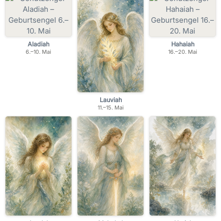
Aladiah
Hahaiah
6.–10. Mai
16.–20. Mai
Lauviah
11.–15. Mai