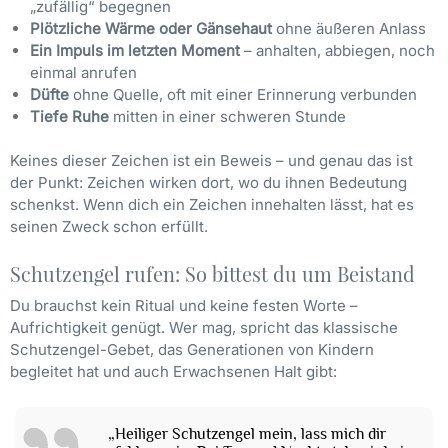
„zufällig“ begegnen
Plötzliche Wärme oder Gänsehaut
ohne äußeren Anlass
Ein Impuls im letzten Moment
– anhalten, abbiegen, noch
einmal anrufen
Düfte
ohne Quelle, oft mit einer Erinnerung verbunden
Tiefe Ruhe
mitten in einer schweren Stunde
Keines dieser Zeichen ist ein Beweis – und genau das ist
der Punkt: Zeichen wirken dort, wo du ihnen Bedeutung
schenkst. Wenn dich ein Zeichen innehalten lässt, hat es
seinen Zweck schon erfüllt.
Schutzengel rufen: So bittest du um Beistand
Du brauchst kein Ritual und keine festen Worte –
Aufrichtigkeit genügt. Wer mag, spricht das klassische
Schutzengel-Gebet, das Generationen von Kindern
begleitet hat und auch Erwachsenen Halt gibt:
„Heiliger Schutzengel mein, lass mich dir