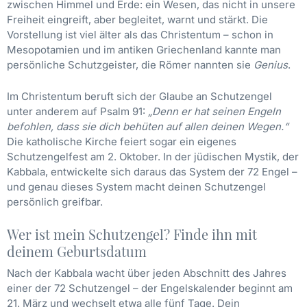
zwischen Himmel und Erde: ein Wesen, das nicht in unsere
Freiheit eingreift, aber begleitet, warnt und stärkt. Die
Vorstellung ist viel älter als das Christentum – schon in
Mesopotamien und im antiken Griechenland kannte man
persönliche Schutzgeister, die Römer nannten sie
Genius
.
Im Christentum beruft sich der Glaube an Schutzengel
unter anderem auf Psalm 91:
„Denn er hat seinen Engeln
befohlen, dass sie dich behüten auf allen deinen Wegen.“
Die katholische Kirche feiert sogar ein eigenes
Schutzengelfest am 2. Oktober. In der jüdischen Mystik, der
Kabbala, entwickelte sich daraus das System der 72 Engel –
und genau dieses System macht deinen Schutzengel
persönlich greifbar.
Wer ist mein Schutzengel? Finde ihn mit
deinem Geburtsdatum
Nach der Kabbala wacht über jeden Abschnitt des Jahres
einer der 72 Schutzengel – der Engelskalender beginnt am
21. März und wechselt etwa alle fünf Tage. Dein