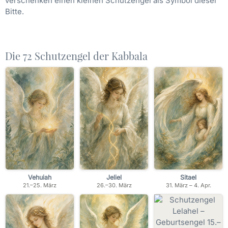
verschenken einen kleinen Schutzengel als Symbol dieser
Bitte.
Die 72 Schutzengel der Kabbala
Vehuiah
Jeliel
Sitael
21.–25. März
26.–30. März
31. März – 4. Apr.