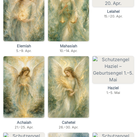
Lelahel
15.–20. Apr.
Elemiah
Mahasiah
5.–9. Apr.
10.–14. Apr.
Haziel
1.–5. Mai
Achaiah
Cahetel
21.–25. Apr.
26.–30. Apr.