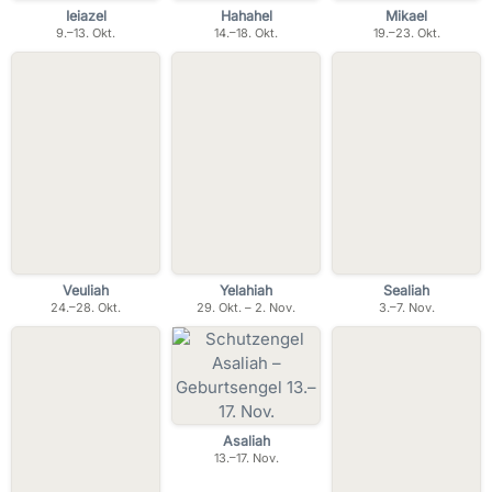
Ieiazel
Hahahel
Mikael
9.–13. Okt.
14.–18. Okt.
19.–23. Okt.
Veuliah
Yelahiah
Sealiah
24.–28. Okt.
29. Okt. – 2. Nov.
3.–7. Nov.
Asaliah
13.–17. Nov.