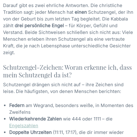
Darauf gibt es zwei ehrliche Antworten. Die christliche
Tradition sagt: jeder Mensch hat
einen
Schutzengel, der ihn
von der Geburt bis zum letzten Tag begleitet. Die Kabbala
zählt
drei persönliche Engel
– für Körper, Gefühl und
Verstand. Beide Sichtweisen schließen sich nicht aus: Viele
Menschen erleben ihren Schutzengel als eine vertraute
Kraft, die je nach Lebensphase unterschiedliche Gesichter
zeigt.
Schutzengel-Zeichen: Woran erkenne ich, dass
mein Schutzengel da ist?
Schutzengel drängen sich nicht auf – ihre Zeichen sind
leise. Die häufigsten, von denen Menschen berichten:
Federn
am Wegrand, besonders weiße, in Momenten des
Zweifelns
Wiederkehrende Zahlen
wie 444 oder 1111 – die
Engelszahlen
Doppelte Uhrzeiten
(11:11, 17:17), die dir immer wieder