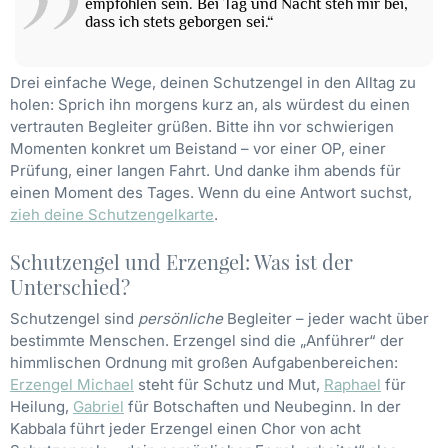
empfohlen sein. Bei Tag und Nacht steh mir bei,
dass ich stets geborgen sei.“
Drei einfache Wege, deinen Schutzengel in den Alltag zu
holen: Sprich ihn morgens kurz an, als würdest du einen
vertrauten Begleiter grüßen. Bitte ihn vor schwierigen
Momenten konkret um Beistand – vor einer OP, einer
Prüfung, einer langen Fahrt. Und danke ihm abends für
einen Moment des Tages. Wenn du eine Antwort suchst,
zieh deine Schutzengelkarte
.
Schutzengel und Erzengel: Was ist der
Unterschied?
Schutzengel sind
persönliche
Begleiter – jeder wacht über
bestimmte Menschen. Erzengel sind die „Anführer“ der
himmlischen Ordnung mit großen Aufgabenbereichen:
Erzengel Michael
steht für Schutz und Mut,
Raphael
für
Heilung,
Gabriel
für Botschaften und Neubeginn. In der
Kabbala führt jeder Erzengel einen Chor von acht