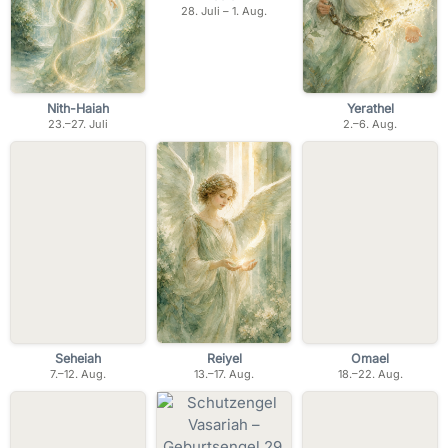
28. Juli – 1. Aug.
Nith-Haiah
Yerathel
23.–27. Juli
2.–6. Aug.
Seheiah
Reiyel
Omael
7.–12. Aug.
13.–17. Aug.
18.–22. Aug.