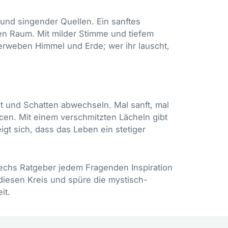
 und singender Quellen. Ein sanftes
en Raum. Mit milder Stimme und tiefem
verweben Himmel und Erde; wer ihr lauscht,
ht und Schatten abwechseln. Mal sanft, mal
cen. Mit einem verschmitzten Lächeln gibt
gt sich, dass das Leben ein stetiger
 sechs Ratgeber jedem Fragenden Inspiration
n diesen Kreis und spüre die mystisch-
it.