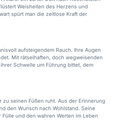
 flüstert Weisheiten des Herzens und
art spürt man die zeitlose Kraft der
eimnisvoll aufsteigendem Rauch. Ihre Augen
ündet. Mit rätselhaften, doch wegweisenden
ihrer Schwelle um Führung bittet, dem
r zu seinen Füßen ruht. Aus der Erinnerung
und den Wunsch nach Wohlstand. Seine
r Fülle und den wahren Werten im Leben