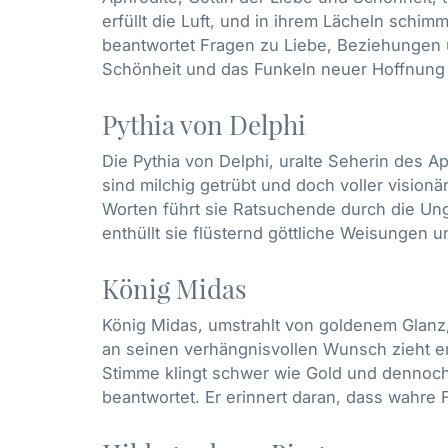
erfüllt die Luft, und in ihrem Lächeln schi
beantwortet Fragen zu Liebe, Beziehungen un
Schönheit und das Funkeln neuer Hoffnung
Pythia von Delphi
Die Pythia von Delphi, uralte Seherin des A
sind milchig getrübt und doch voller vision
Worten führt sie Ratsuchende durch die Un
enthüllt sie flüsternd göttliche Weisungen
König Midas
König Midas, umstrahlt von goldenem Glanz,
an seinen verhängnisvollen Wunsch zieht 
Stimme klingt schwer wie Gold und dennoch
beantwortet. Er erinnert daran, dass wahre F