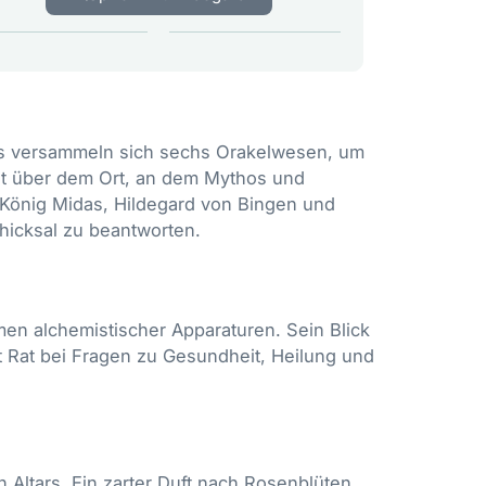
pels versammeln sich sechs Orakelwesen, um
iegt über dem Ort, an dem Mythos und
 König Midas, Hildegard von Bingen und
hicksal zu beantworten.
en alchemistischer Apparaturen. Sein Blick
et Rat bei Fragen zu Gesundheit, Heilung und
Altars. Ein zarter Duft nach Rosenblüten