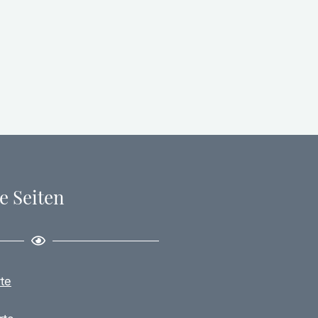
e Seiten
te