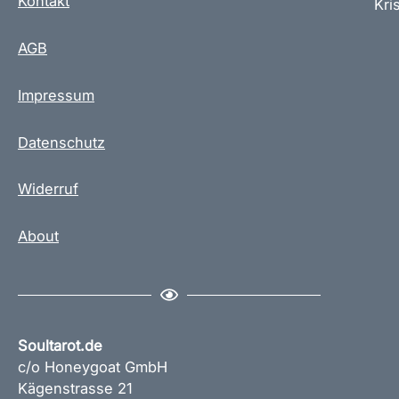
Kontakt
Kris
AGB
Impressum
Datenschutz
Widerruf
About
Soultarot.de
c/o Honeygoat GmbH
Kägenstrasse 21