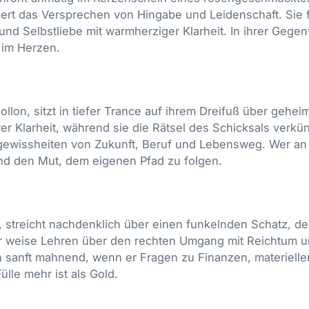
mmert das Versprechen von Hingabe und Leidenschaft. Sie
d Selbstliebe mit warmherziger Klarheit. In ihrer Gegenw
 im Herzen.
pollon, sitzt in tiefer Trance auf ihrem Dreifuß über geh
ärer Klarheit, während sie die Rätsel des Schicksals verk
gewissheiten von Zukunft, Beruf und Lebensweg. Wer an 
 und den Mut, dem eigenen Pfad zu folgen.
 streicht nachdenklich über einen funkelnden Schatz, de
er weise Lehren über den rechten Umgang mit Reichtum 
 sanft mahnend, wenn er Fragen zu Finanzen, materielle
ülle mehr ist als Gold.