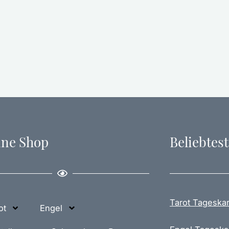
ine Shop
Beliebtest
Tarot Tageskar
ot
Engel