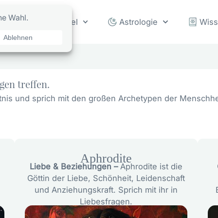
rot
Orakel
Astrologie
Wis
gen treffen.
enntnis und sprich mit den großen Archetypen der Menschh
Aphrodite
Liebe & Beziehungen –
Aphrodite ist die
Göttin der Liebe, Schönheit, Leidenschaft
und Anziehungskraft. Sprich mit ihr in
Liebesfragen.