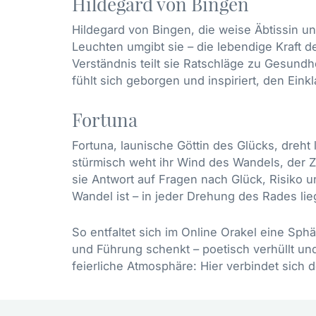
Hildegard von Bingen
Hildegard von Bingen, die weise Äbtissin un
Leuchten umgibt sie – die lebendige Kraft de
Verständnis teilt sie Ratschläge zu Gesund
fühlt sich geborgen und inspiriert, den Ein
Fortuna
Fortuna, launische Göttin des Glücks, dreht
stürmisch weht ihr Wind des Wandels, der Z
sie Antwort auf Fragen nach Glück, Risiko 
Wandel ist – in jeder Drehung des Rades lie
So entfaltet sich im Online Orakel eine Sph
und Führung schenkt – poetisch verhüllt und 
feierliche Atmosphäre: Hier verbindet sich 