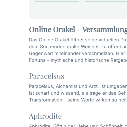
Online Orakel – Versammlung
Das Online Orakel öffnet seine virtuellen 
dem Suchenden uralte Weisheit zu offenbaren
Gegenwart miteinander verschmelzen. Hier e
Fortuna – mythische und historische Ratgeb
Paracelsus
Paracelsus, Alchemist und Arzt, ist umgebe
ist scharf und wissend, als trage er das Ge
Transformation – seine Worte wirken so heil
Aphrodite
Aphrodite, Göttin der Liebe und Schönheit,