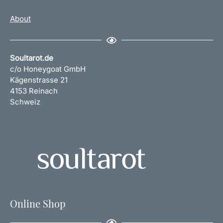
About
Soultarot.de
c/o Honeygoat GmbH
Kägenstrasse 21
4153 Reinach
Schweiz
Online Shop