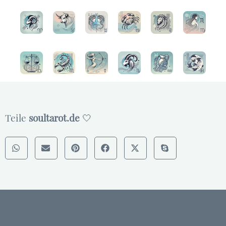
Teile
soultarot.de
🤍