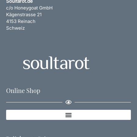
Soultarot.de
c/o Honeygoat GmbH
Kägenstrasse 21
4153 Reinach
Schweiz
Online Shop