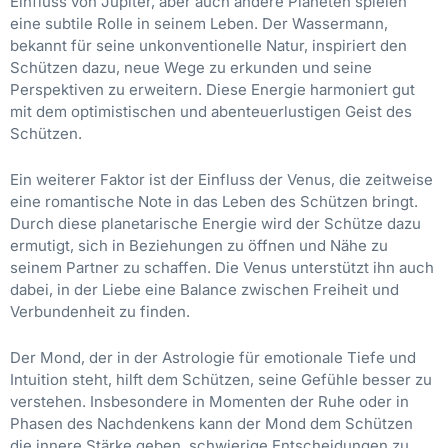
Einfluss von Jupiter, aber auch andere Planeten spielen
eine subtile Rolle in seinem Leben. Der Wassermann,
bekannt für seine unkonventionelle Natur, inspiriert den
Schützen dazu, neue Wege zu erkunden und seine
Perspektiven zu erweitern. Diese Energie harmoniert gut
mit dem optimistischen und abenteuerlustigen Geist des
Schützen.
Ein weiterer Faktor ist der Einfluss der Venus, die zeitweise
eine romantische Note in das Leben des Schützen bringt.
Durch diese planetarische Energie wird der Schütze dazu
ermutigt, sich in Beziehungen zu öffnen und Nähe zu
seinem Partner zu schaffen. Die Venus unterstützt ihn auch
dabei, in der Liebe eine Balance zwischen Freiheit und
Verbundenheit zu finden.
Der Mond, der in der Astrologie für emotionale Tiefe und
Intuition steht, hilft dem Schützen, seine Gefühle besser zu
verstehen. Insbesondere in Momenten der Ruhe oder in
Phasen des Nachdenkens kann der Mond dem Schützen
die innere Stärke geben, schwierige Entscheidungen zu