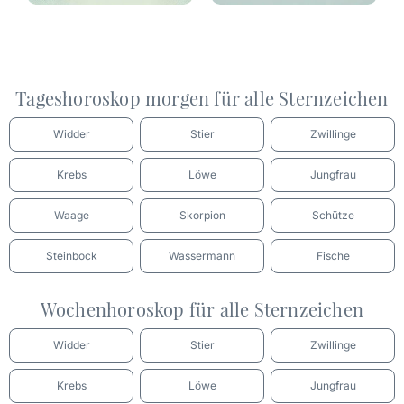
Tageshoroskop morgen für alle Sternzeichen
Widder
Stier
Zwillinge
Krebs
Löwe
Jungfrau
Waage
Skorpion
Schütze
Steinbock
Wassermann
Fische
Wochenhoroskop für alle Sternzeichen
Widder
Stier
Zwillinge
Krebs
Löwe
Jungfrau