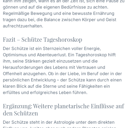
kann ihm zeigen, wann es an der Zeit ist, sich eine Pause zu
gönnen und auf die eigenen Bedürfnisse zu achten.
Regelmäßige Bewegung und eine bewusste Ernährung
tragen dazu bei, die Balance zwischen Körper und Geist
aufrechtzuerhalten.
Fazit – Schütze Tageshoroskop
Der Schütze ist ein Sternzeichen voller Energie,
Optimismus und Abenteuerlust. Ein Tageshoroskop hilft
ihm, seine Stärken gezielt einzusetzen und die
Herausforderungen des Lebens mit Vertrauen und
Offenheit anzugehen. Ob in der Liebe, im Beruf oder in der
persönlichen Entwicklung – der Schütze kann durch einen
klaren Blick auf die Sterne und seine Fähigkeiten ein
erfülltes und erfolgreiches Leben führen.
Ergänzung: Weitere planetarische Einflüsse auf
den Schützen
Der Schütze steht in der Astrologie unter dem direkten