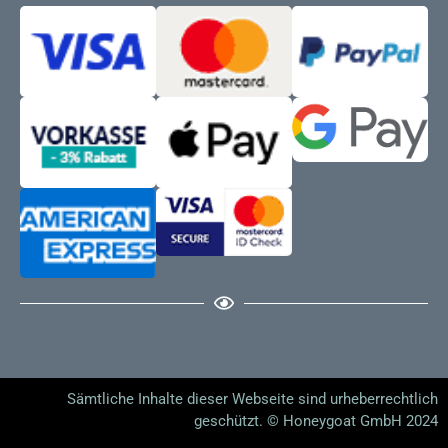
Sämtliche Inhalte dieser Webseite sind urheberrechtlich
geschützt. © Honeygoat GmbH 2024