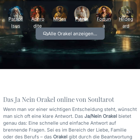
Parace
Aphro
Midas
Pythia
Fortun
Hildeg
lsus
dite
a
ard
Alle Orakel anzeigen...
Das Ja Nein Orakel online von Soultarot
Wenn man vor einer wichtigen Entscheidung steht, wünscht
man sich oft eine klare Antwort. Das
Ja/Nein Orakel
bietet
genau das: Eine schnelle und einfache Antwort auf
brennende Fragen. Sei es im Bereich der Liebe, Familie
oder des Berufs – das
Orakel
gibt durch die Beantwortung