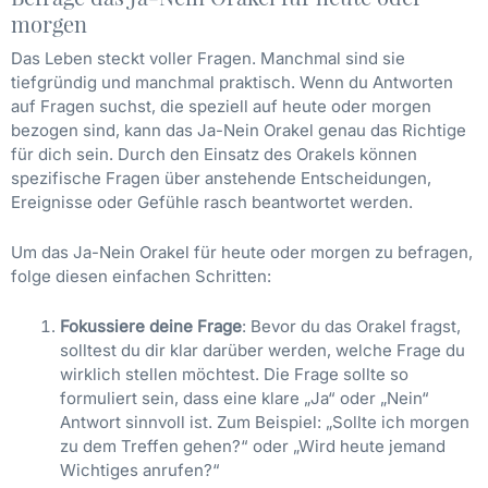
morgen
Das Leben steckt voller Fragen. Manchmal sind sie
tiefgründig und manchmal praktisch. Wenn du Antworten
auf Fragen suchst, die speziell auf heute oder morgen
bezogen sind, kann das Ja-Nein Orakel genau das Richtige
für dich sein. Durch den Einsatz des Orakels können
spezifische Fragen über anstehende Entscheidungen,
Ereignisse oder Gefühle rasch beantwortet werden.
Um das Ja-Nein Orakel für heute oder morgen zu befragen,
folge diesen einfachen Schritten:
Fokussiere deine Frage
: Bevor du das Orakel fragst,
solltest du dir klar darüber werden, welche Frage du
wirklich stellen möchtest. Die Frage sollte so
formuliert sein, dass eine klare „Ja“ oder „Nein“
Antwort sinnvoll ist. Zum Beispiel: „Sollte ich morgen
zu dem Treffen gehen?“ oder „Wird heute jemand
Wichtiges anrufen?“