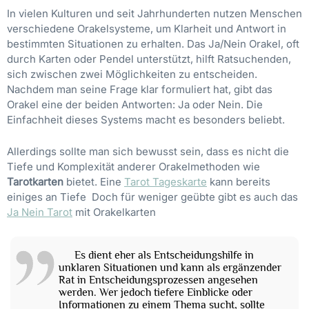
In vielen Kulturen und seit Jahrhunderten nutzen Menschen
verschiedene Orakelsysteme, um Klarheit und Antwort in
bestimmten Situationen zu erhalten. Das Ja/Nein Orakel, oft
durch Karten oder Pendel unterstützt, hilft Ratsuchenden,
sich zwischen zwei Möglichkeiten zu entscheiden.
Nachdem man seine Frage klar formuliert hat, gibt das
Orakel eine der beiden Antworten: Ja oder Nein. Die
Einfachheit dieses Systems macht es besonders beliebt.
Allerdings sollte man sich bewusst sein, dass es nicht die
Tiefe und Komplexität anderer Orakelmethoden wie
Tarotkarten
bietet. Eine
Tarot Tageskarte
kann bereits
einiges an Tiefe Doch für weniger geübte gibt es auch das
Ja Nein Tarot
mit Orakelkarten
Es dient eher als Entscheidungshilfe in
unklaren Situationen und kann als ergänzender
Rat in Entscheidungsprozessen angesehen
werden. Wer jedoch tiefere Einblicke oder
Informationen zu einem Thema sucht, sollte