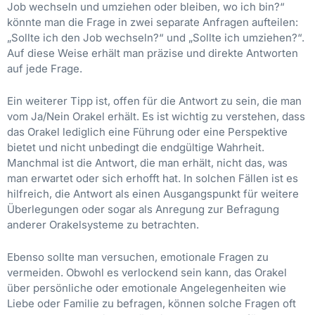
Job wechseln und umziehen oder bleiben, wo ich bin?“
könnte man die Frage in zwei separate Anfragen aufteilen:
„Sollte ich den Job wechseln?“ und „Sollte ich umziehen?“.
Auf diese Weise erhält man präzise und direkte Antworten
auf jede Frage.
Ein weiterer Tipp ist, offen für die Antwort zu sein, die man
vom Ja/Nein Orakel erhält. Es ist wichtig zu verstehen, dass
das Orakel lediglich eine Führung oder eine Perspektive
bietet und nicht unbedingt die endgültige Wahrheit.
Manchmal ist die Antwort, die man erhält, nicht das, was
man erwartet oder sich erhofft hat. In solchen Fällen ist es
hilfreich, die Antwort als einen Ausgangspunkt für weitere
Überlegungen oder sogar als Anregung zur Befragung
anderer Orakelsysteme zu betrachten.
Ebenso sollte man versuchen, emotionale Fragen zu
vermeiden. Obwohl es verlockend sein kann, das Orakel
über persönliche oder emotionale Angelegenheiten wie
Liebe oder Familie zu befragen, können solche Fragen oft