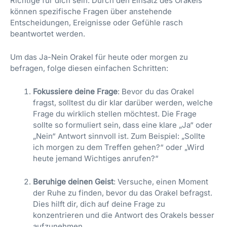
Richtige für dich sein. Durch den Einsatz des Orakels
können spezifische Fragen über anstehende
Entscheidungen, Ereignisse oder Gefühle rasch
beantwortet werden.
Um das Ja-Nein Orakel für heute oder morgen zu
befragen, folge diesen einfachen Schritten:
Fokussiere deine Frage
: Bevor du das Orakel
fragst, solltest du dir klar darüber werden, welche
Frage du wirklich stellen möchtest. Die Frage
sollte so formuliert sein, dass eine klare „Ja“ oder
„Nein“ Antwort sinnvoll ist. Zum Beispiel: „Sollte
ich morgen zu dem Treffen gehen?“ oder „Wird
heute jemand Wichtiges anrufen?“
Beruhige deinen Geist
: Versuche, einen Moment
der Ruhe zu finden, bevor du das Orakel befragst.
Dies hilft dir, dich auf deine Frage zu
konzentrieren und die Antwort des Orakels besser
aufzunehmen.