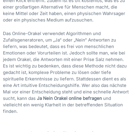
einen Klick entfernt. Zudem ist es oft kostenlos, was es zu
einer großartigen Alternative für Menschen macht, die
keine Mittel oder Zeit haben, einen physischen Wahrsager
oder ein physisches Medium aufzusuchen.
Das Online-Orakel verwendet Algorithmen und
Zufallsgeneratoren, um „Ja“ oder „Nein“ Antworten zu
liefern, was bedeutet, dass es frei von menschlichen
Emotionen oder Vorurteilen ist. Jedoch sollte man, wie bei
jedem Orakel, die Antworten mit einer Prise Salz nehmen.
Es ist wichtig zu bedenken, dass diese Methode nicht dazu
gedacht ist, komplexe Probleme zu lösen oder tiefe
spirituelle Erkenntnisse zu liefern. Stattdessen dient es als
eine Art intuitive Entscheidungshilfe. Wer also das nächste
Mal vor einer Entscheidung steht und eine schnelle Antwort
sucht, kann das
Ja Nein Orakel online befragen
und
vielleicht ein wenig Klarheit in der betreffenden Situation
finden.