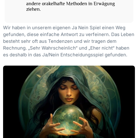
andere orakelhafte Methoden in Erwägung
ziehen.
Wir haben in unserem eigenen Ja Nein Spiel einen Weg
gefunden, diese einfache Antwort zu verfeinern. Das Leben
besteht sehr oft aus Tendenzen und wir tragen dem
Rechnung. „Sehr Wahrscheinlich“ und „Eher nicht“ haben
es deshalb in das Ja/Nein Entscheidungsspiel gefunden.