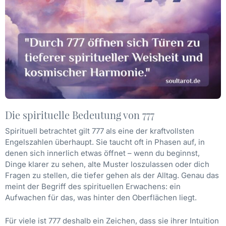
Die spirituelle Bedeutung von 777
Spirituell betrachtet gilt 777 als eine der kraftvollsten
Engelszahlen überhaupt. Sie taucht oft in Phasen auf, in
denen sich innerlich etwas öffnet – wenn du beginnst,
Dinge klarer zu sehen, alte Muster loszulassen oder dich
Fragen zu stellen, die tiefer gehen als der Alltag. Genau das
meint der Begriff des spirituellen Erwachens: ein
Aufwachen für das, was hinter den Oberflächen liegt.
Für viele ist 777 deshalb ein Zeichen, dass sie ihrer Intuition