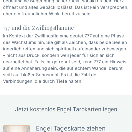
bedeutsame Begegnung näher rückt, sobald du dein Herz
öffnest und altes Gepäck loslässt. Das ist kein Versprechen,
eher ein freundlicher Wink, bereit zu sein.
777 und die Zwillingsflamme
Im Kontext der Zwillingsflamme deutet 777 auf eine Phase
des Wachstums hin. Sie gilt als Zeichen, dass beide Seelen
innerlich reifen und sich spirituell aufeinander zubewegen
– nicht aus Druck, sondern weil jeder für sich an sich
gearbeitet hat. Falls ihr getrennt seid, kann 777 ein Hinweis
auf eine Annäherung sein, die auf echtem Wandel beruht
statt auf bloßer Sehnsucht. Es ist die Zahl der
Verbindungen, die durch Tiefe halten.
Jetzt kostenlos Engel Tarokarten legen
Engel Tageskarte ziehen