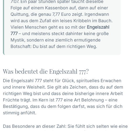
7:07. Ein paar Stunden später taucht dieselbe
Folge auf einem Kassenbon auf, dann auf einer
Quittung, die genau 7,77 Euro zeigt. Irgendwann
wird aus dem Zufall ein leises Kribbeln im Bauch.
Vielen Menschen geht es so mit der
Engelszahl
777
– und meistens steckt dahinter keine große
Mystik, sondern eine ziemlich ermutigende
Botschaft: Du bist auf dem richtigen Weg.
Was bedeutet die Engelszahl 777?
Die Engelszahl 777 steht für Glück, spirituelles Erwachen
und innere Weisheit. Sie gilt als Zeichen, dass du auf dem
richtigen Weg bist und dass deine bisherige innere Arbeit
Früchte trägt. Im Kern ist 777 eine Art Belohnung – eine
Bestätigung, dass du dem folgen darfst, was sich für dich
stimmig anfühlt.
Das Besondere an dieser Zahl: Sie fühlt sich selten wie eine