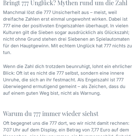
Bringt 777 Unglück? Mythen rund um die Zahl
Manchmal löst die 777 Unsicherheit aus – meist, weil
dreifache Zahlen erst einmal ungewohnt wirken. Dabei ist
777 eine der positivsten Engelszahlen überhaupt. In vielen
Kulturen gilt die Sieben sogar ausdrücklich als Glückszahl;
nicht ohne Grund stehen drei Siebenen an Spielautomaten
für den Hauptgewinn. Mit echtem Unglück hat 777 nichts zu
tun.
Wenn die Zahl dich trotzdem beunruhigt, lohnt ein ehrlicher
Blick: Oft ist es nicht die 777 selbst, sondern eine innere
Unruhe, die sich an ihr festmacht. Als Engelszahl ist 777
überwiegend ermutigend gemeint – als Zeichen, dass du
auf einem guten Weg bist, nicht als Warnung.
Warum du 777 immer wieder siehst
Oft begegnet uns die 777 dort, wo wir nicht damit rechnen:
7:07 Uhr auf dem Display, ein Betrag von 7,77 Euro auf dem