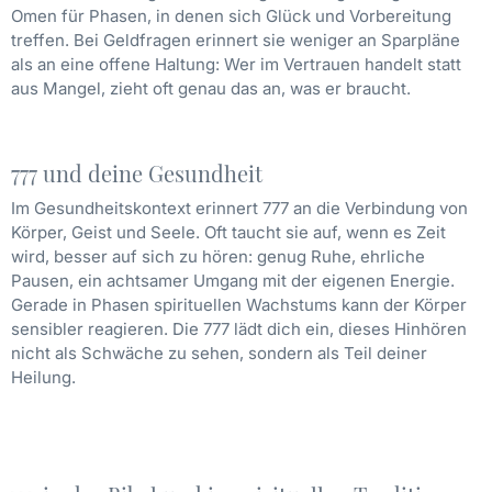
Omen für Phasen, in denen sich Glück und Vorbereitung
treffen. Bei Geldfragen erinnert sie weniger an Sparpläne
als an eine offene Haltung: Wer im Vertrauen handelt statt
aus Mangel, zieht oft genau das an, was er braucht.
777 und deine Gesundheit
Im Gesundheitskontext erinnert 777 an die Verbindung von
Körper, Geist und Seele. Oft taucht sie auf, wenn es Zeit
wird, besser auf sich zu hören: genug Ruhe, ehrliche
Pausen, ein achtsamer Umgang mit der eigenen Energie.
Gerade in Phasen spirituellen Wachstums kann der Körper
sensibler reagieren. Die 777 lädt dich ein, dieses Hinhören
nicht als Schwäche zu sehen, sondern als Teil deiner
Heilung.