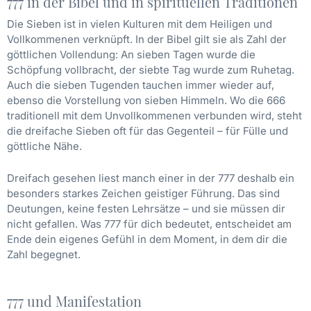
777 in der Bibel und in spirituellen Traditionen
Die Sieben ist in vielen Kulturen mit dem Heiligen und
Vollkommenen verknüpft. In der Bibel gilt sie als Zahl der
göttlichen Vollendung: An sieben Tagen wurde die
Schöpfung vollbracht, der siebte Tag wurde zum Ruhetag.
Auch die sieben Tugenden tauchen immer wieder auf,
ebenso die Vorstellung von sieben Himmeln. Wo die 666
traditionell mit dem Unvollkommenen verbunden wird, steht
die dreifache Sieben oft für das Gegenteil – für Fülle und
göttliche Nähe.
Dreifach gesehen liest manch einer in der 777 deshalb ein
besonders starkes Zeichen geistiger Führung. Das sind
Deutungen, keine festen Lehrsätze – und sie müssen dir
nicht gefallen. Was 777 für dich bedeutet, entscheidet am
Ende dein eigenes Gefühl in dem Moment, in dem dir die
Zahl begegnet.
777 und Manifestation