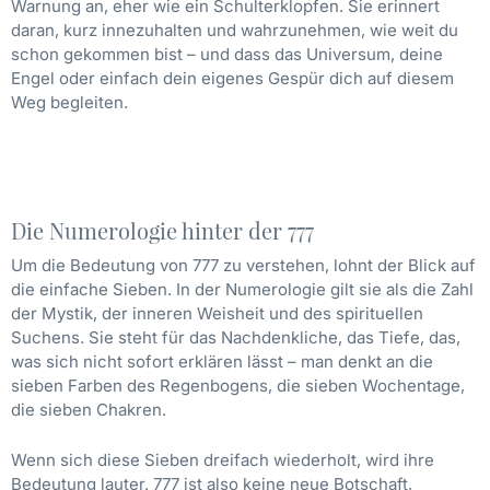
Warnung an, eher wie ein Schulterklopfen. Sie erinnert
daran, kurz innezuhalten und wahrzunehmen, wie weit du
schon gekommen bist – und dass das Universum, deine
Engel oder einfach dein eigenes Gespür dich auf diesem
Weg begleiten.
Die Numerologie hinter der 777
Um die Bedeutung von 777 zu verstehen, lohnt der Blick auf
die einfache Sieben. In der Numerologie gilt sie als die Zahl
der Mystik, der inneren Weisheit und des spirituellen
Suchens. Sie steht für das Nachdenkliche, das Tiefe, das,
was sich nicht sofort erklären lässt – man denkt an die
sieben Farben des Regenbogens, die sieben Wochentage,
die sieben Chakren.
Wenn sich diese Sieben dreifach wiederholt, wird ihre
Bedeutung lauter. 777 ist also keine neue Botschaft,