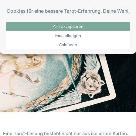
Zum
0
Inhalt
springen
Tarot Kurs – 4.3. Kartenkombinationen
Eine Tarot-Lesung besteht nicht nur aus isolierten Karten.