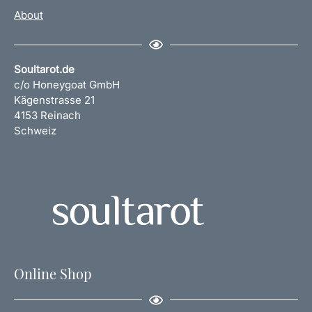
About
Soultarot.de
c/o Honeygoat GmbH
Kägenstrasse 21
4153 Reinach
Schweiz
Online Shop