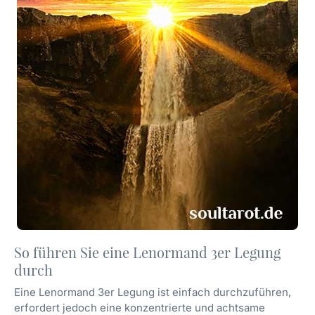
So führen Sie eine Lenormand 3er Legung
durch
Eine Lenormand 3er Legung ist einfach durchzuführen,
erfordert jedoch eine konzentrierte und achtsame