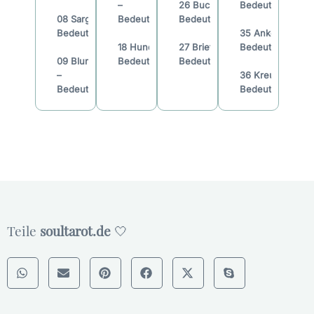
–
26 Buch –
Bedeutung
08 Sarg –
Bedeutung
Bedeutung
Bedeutung
35 Anker –
18 Hund –
27 Brief –
Bedeutung
09 Blumen
Bedeutung
Bedeutung
–
36 Kreuz –
Bedeutung
Bedeutung
Teile
soultarot.de
🤍