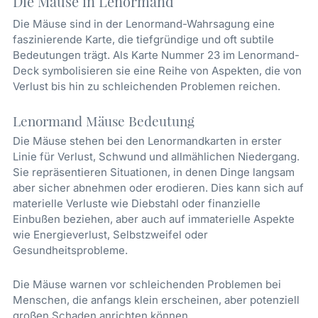
Die Mäuse in Lenormand
Die Mäuse sind in der Lenormand-Wahrsagung eine
faszinierende Karte, die tiefgründige und oft subtile
Bedeutungen trägt. Als Karte Nummer 23 im Lenormand-
Deck symbolisieren sie eine Reihe von Aspekten, die von
Verlust bis hin zu schleichenden Problemen reichen.
Lenormand Mäuse Bedeutung
Die Mäuse stehen bei den Lenormandkarten in erster
Linie für Verlust, Schwund und allmählichen Niedergang.
Sie repräsentieren Situationen, in denen Dinge langsam
aber sicher abnehmen oder erodieren. Dies kann sich auf
materielle Verluste wie Diebstahl oder finanzielle
Einbußen beziehen, aber auch auf immaterielle Aspekte
wie Energieverlust, Selbstzweifel oder
Gesundheitsprobleme.
Die Mäuse warnen vor schleichenden Problemen bei
Menschen, die anfangs klein erscheinen, aber potenziell
großen Schaden anrichten können.