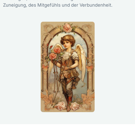
Zuneigung, des Mitgefühls und der Verbundenheit.