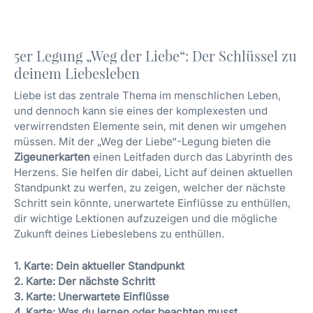
5er Legung „Weg der Liebe“: Der Schlüssel zu
deinem Liebesleben
Liebe ist das zentrale Thema im menschlichen Leben,
und dennoch kann sie eines der komplexesten und
verwirrendsten Elemente sein, mit denen wir umgehen
müssen. Mit der „Weg der Liebe“-Legung bieten die
Zigeunerkarten
einen Leitfaden durch das Labyrinth des
Herzens. Sie helfen dir dabei, Licht auf deinen aktuellen
Standpunkt zu werfen, zu zeigen, welcher der nächste
Schritt sein könnte, unerwartete Einflüsse zu enthüllen,
dir wichtige Lektionen aufzuzeigen und die mögliche
Zukunft deines Liebeslebens zu enthüllen.
1. Karte: Dein aktueller Standpunkt
2. Karte: Der nächste Schritt
3. Karte: Unerwartete Einflüsse
4. Karte: Was du lernen oder beachten musst