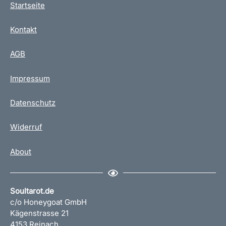
Startseite
Kontakt
AGB
Impressum
Datenschutz
Widerruf
About
Soultarot.de
c/o Honeygoat GmbH
Kägenstrasse 21
4153 Reinach