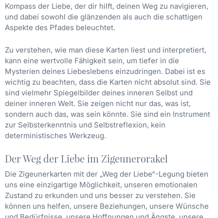
Kompass der Liebe, der dir hilft, deinen Weg zu navigieren,
und dabei sowohl die glänzenden als auch die schattigen
Aspekte des Pfades beleuchtet.
Zu verstehen, wie man diese Karten liest und interpretiert,
kann eine wertvolle Fähigkeit sein, um tiefer in die
Mysterien deines Liebeslebens einzudringen. Dabei ist es
wichtig zu beachten, dass die Karten nicht absolut sind. Sie
sind vielmehr Spiegelbilder deines inneren Selbst und
deiner inneren Welt. Sie zeigen nicht nur das, was ist,
sondern auch das, was sein könnte. Sie sind ein Instrument
zur Selbsterkenntnis und Selbstreflexion, kein
deterministisches Werkzeug.
Der Weg der Liebe im Zigeunerorakel
Die Zigeunerkarten mit der „Weg der Liebe“-Legung bieten
uns eine einzigartige Möglichkeit, unseren emotionalen
Zustand zu erkunden und uns besser zu verstehen. Sie
können uns helfen, unsere Beziehungen, unsere Wünsche
und Bedürfnisse, unsere Hoffnungen und Ängste, unsere