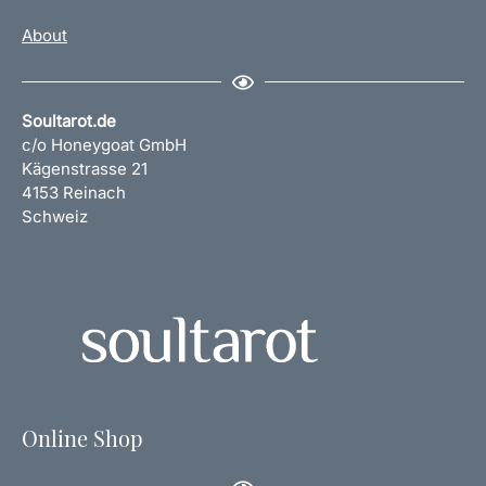
About
Soultarot.de
c/o Honeygoat GmbH
Kägenstrasse 21
4153 Reinach
Schweiz
Online Shop