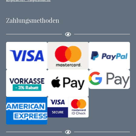
Zahlungsmethoden