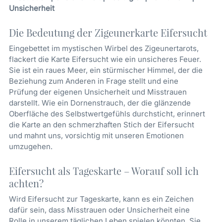
Unsicherheit
Die Bedeutung der Zigeunerkarte Eifersucht
Eingebettet im mystischen Wirbel des Zigeunertarots,
flackert die Karte Eifersucht wie ein unsicheres Feuer.
Sie ist ein raues Meer, ein stürmischer Himmel, der die
Beziehung zum Anderen in Frage stellt und eine
Prüfung der eigenen Unsicherheit und Misstrauen
darstellt. Wie ein Dornenstrauch, der die glänzende
Oberfläche des Selbstwertgefühls durchsticht, erinnert
die Karte an den schmerzhaften Stich der Eifersucht
und mahnt uns, vorsichtig mit unseren Emotionen
umzugehen.
Eifersucht als Tageskarte – Worauf soll ich
achten?
Wird Eifersucht zur Tageskarte, kann es ein Zeichen
dafür sein, dass Misstrauen oder Unsicherheit eine
Rolle in unserem täglichen Leben spielen könnten. Sie