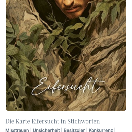
Die Karte Eifersucht in Stichworten
Misstrauen | Unsicherheit | Besitzgier | Konkurrenz |