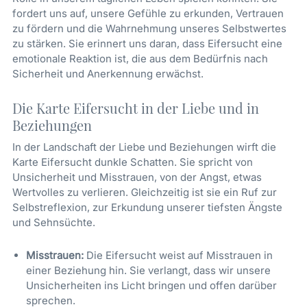
fordert uns auf, unsere Gefühle zu erkunden, Vertrauen
zu fördern und die Wahrnehmung unseres Selbstwertes
zu stärken. Sie erinnert uns daran, dass Eifersucht eine
emotionale Reaktion ist, die aus dem Bedürfnis nach
Sicherheit und Anerkennung erwächst.
Die Karte Eifersucht in der Liebe und in
Beziehungen
In der Landschaft der Liebe und Beziehungen wirft die
Karte Eifersucht dunkle Schatten. Sie spricht von
Unsicherheit und Misstrauen, von der Angst, etwas
Wertvolles zu verlieren. Gleichzeitig ist sie ein Ruf zur
Selbstreflexion, zur Erkundung unserer tiefsten Ängste
und Sehnsüchte.
Misstrauen:
Die Eifersucht weist auf Misstrauen in
einer Beziehung hin. Sie verlangt, dass wir unsere
Unsicherheiten ins Licht bringen und offen darüber
sprechen.