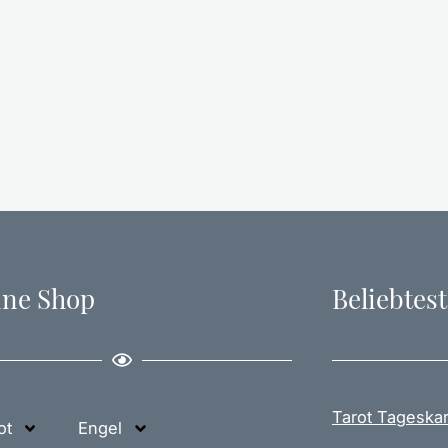
ine Shop
Beliebtest
Tarot Tageskar
ot
Engel