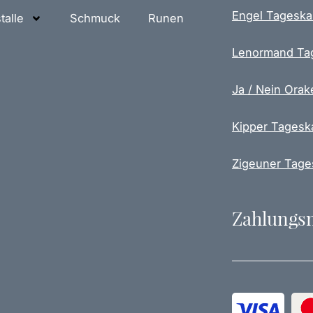
Engel Tageska
talle
Schmuck
Runen
Lenormand Ta
Ja / Nein Orak
Kipper Tagesk
Zigeuner Tage
Zahlungs