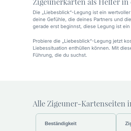
Zigeunerkarten als Helfer in
Die „Liebesblick“-Legung ist ein wertvoller
deine Gefühle, die deines Partners und d
gerade erst beginnst, diese Legung ist ein 
Probiere die „Liebesblick“-Legung jetzt k
Liebessituation enthüllen können. Mit dies
Führung, die du suchst.
Alle Zigeuner-Kartenseiten i
Beständigkeit
Zi