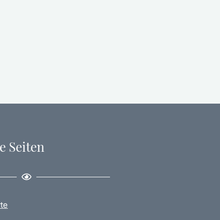
e Seiten
te