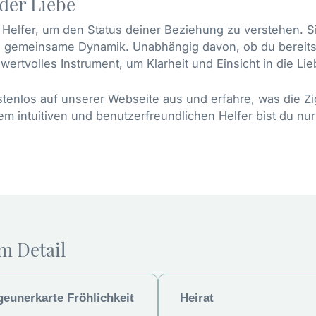
 der Liebe
 Helfer, um den Status deiner Beziehung zu verstehen. Sie 
ie gemeinsame Dynamik. Unabhängig davon, ob du bereits
wertvolles Instrument, um Klarheit und Einsicht in die Li
ostenlos auf unserer Webseite aus und erfahre, was die Z
em intuitiven und benutzerfreundlichen Helfer bist du nur 
m Detail
geunerkarte Fröhlichkeit
Heirat