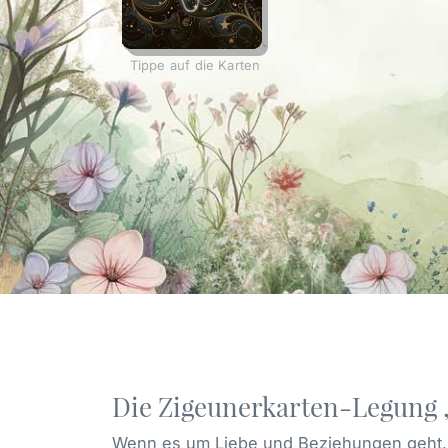
Tippe auf die Karten
Die Zigeunerkarten-Legung 
Wenn es um Liebe und Beziehungen geht, 