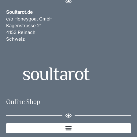
Soultarot.de
c/o Honeygoat GmbH
Kägenstrasse 21
4153 Reinach
Schweiz
Online Shop