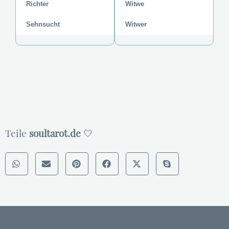
Richter
Witwe
Sehnsucht
Witwer
Teile
soultarot.de
🤍