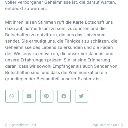
voller verborgener Geheimnisse ist, die darauf warten,
entdeckt zu werden.
Mit ihren leisen Stimmen ruft die Karte Botschaft uns
dazu auf, aufmerksam zu sein, zuzuhören und die
Botschaften zu entziffern, die uns das Universum
sendet. Sie ermutigt uns, die Fähigkeit zu schätzen, die
Geheimnisse des Lebens zu erkunden und die Fäden
des Wissens zu entwirren, die unser Verständnis und
unsere Erfahrungen prägen. Sie ist eine Erinnerung
daran, dass wir sowohl Empfänger als auch Sender von
Botschaften sind, und dass die Kommunikation ein
grundlegender Bestandteil unserer Existenz ist.
Zurück
Nä
Zigeunerkarte Geld
Zigeunerkarte Dieb