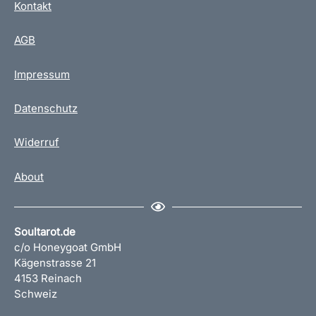
Kontakt
AGB
Impressum
Datenschutz
Widerruf
About
Soultarot.de
c/o Honeygoat GmbH
Kägenstrasse 21
4153 Reinach
Schweiz