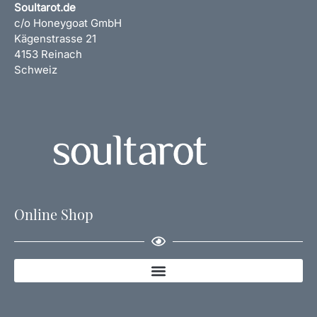
Soultarot.de
c/o Honeygoat GmbH
Kägenstrasse 21
4153 Reinach
Schweiz
Online Shop