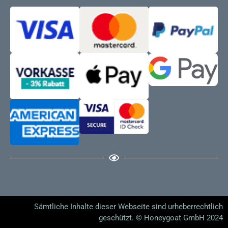
Sämtliche Inhalte dieser Webseite sind urheberrechtlich
geschützt. © Honeygoat GmbH 2024