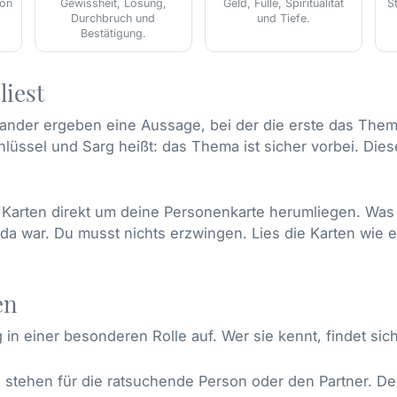
ion
Gewissheit, Lösung,
Geld, Fülle, Spiritualität
S
Durchbruch und
und Tiefe.
Bestätigung.
liest
ander ergeben eine Aussage, bei der die erste das Them
hlüssel und Sarg heißt: das Thema ist sicher vorbei. Die
arten direkt um deine Personenkarte herumliegen. Was r
n da war. Du musst nichts erzwingen. Lies die Karten wie 
en
 in einer besonderen Rolle auf. Wer sie kennt, findet sic
stehen für die ratsuchende Person oder den Partner. Der