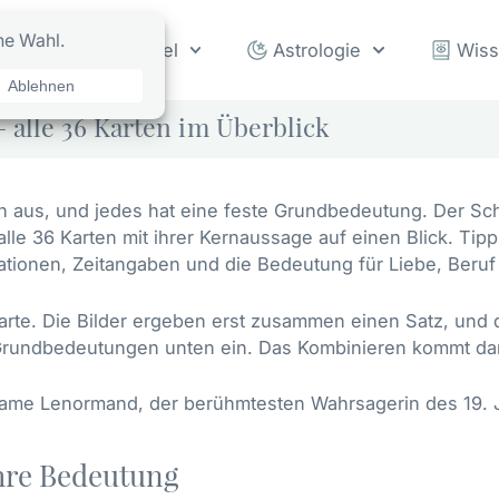
rot
Orakel
Astrologie
Wis
alle 36 Karten im Überblick
aus, und jedes hat eine feste Grundbedeutung. Der Schl
 alle 36 Karten mit ihrer Kernaussage auf einen Blick. Tip
ationen, Zeitangaben und die Bedeutung für Liebe, Beruf
arte. Die Bilder ergeben erst zusammen einen Satz, und 
 Grundbedeutungen unten ein. Das Kombinieren kommt dana
ame Lenormand
, der berühmtesten Wahrsagerin des 19. 
hre Bedeutung