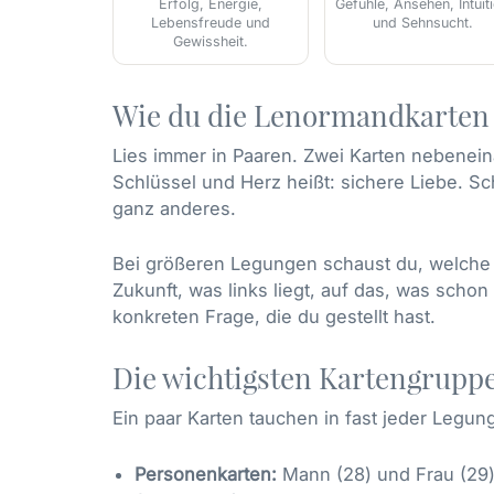
Erfolg, Energie,
Gefühle, Ansehen, Intuit
Lebensfreude und
und Sehnsucht.
Gewissheit.
Wie du die Lenormandkarten 
Lies immer in Paaren. Zwei Karten nebenein
Schlüssel und Herz heißt: sichere Liebe. Sc
ganz anderes.
Bei größeren Legungen schaust du, welche K
Zukunft, was links liegt, auf das, was scho
konkreten Frage, die du gestellt hast.
Die wichtigsten Kartengrupp
Ein paar Karten tauchen in fast jeder Legung
Personenkarten:
Mann (28) und Frau (29) 