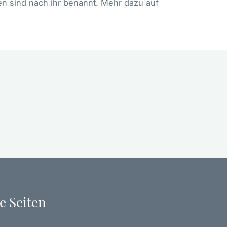
en sind nach ihr benannt. Mehr dazu auf
e Seiten