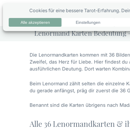
Zum
Inhalt
0
Ta
springen
Lenormand Karten Bedeutung – 
Die Lenormandkarten kommen mit 36 Bildern 
Zweifel, das Herz für Liebe. Hier findest du
ausführlichen Deutung. Dort warten Kombin
Beim Lenormand zählt selten die einzelne K
du gerade anfängst, präg dir zuerst die 36
Benannt sind die Karten übrigens nach
Mad
Alle 36 Lenormandkarten & i