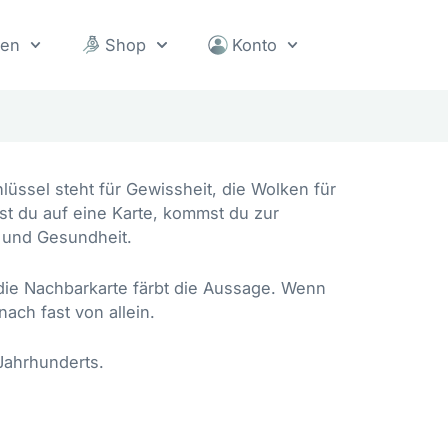
sen
Shop
Konto
üssel steht für Gewissheit, die Wolken für
pst du auf eine Karte, kommst du zur
 und Gesundheit.
die Nachbarkarte färbt die Aussage. Wenn
ch fast von allein.
Jahrhunderts.