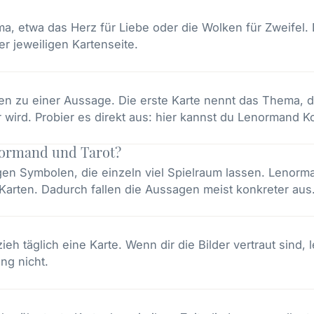
a, etwa das Herz für Liebe oder die Wolken für Zweifel. 
er jeweiligen Kartenseite.
n zu einer Aussage. Die erste Karte nennt das Thema, di
wird. Probier es direkt aus: hier kannst du
Lenormand Ko
normand und Tarot?
tigen Symbolen, die einzeln viel Spielraum lassen. Lenorm
arten. Dadurch fallen die Aussagen meist konkreter aus
h täglich eine Karte. Wenn dir die Bilder vertraut sind, 
ng nicht.