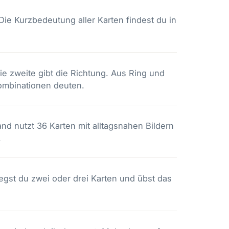
Die Kurzbedeutung aller Karten findest du in
e zweite gibt die Richtung. Aus Ring und
mbinationen deuten
.
and nutzt 36 Karten mit alltagsnahen Bildern
.
legst du zwei oder drei Karten und übst das