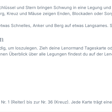
chlüssel und Stern bringen Schwung in eine Legung und 
rg, Kreuz und Mäuse zeigen Enden, Blockaden oder Sorgen
etwas Schnelles, Anker und Berg auf etwas Langsames. 
en
dig, um loszulegen. Zieh deine
Lenormand Tageskarte
od
 Einen Überblick über alle Legungen findest du auf der
Len
. 1 (Reiter) bis zur Nr. 36 (Kreuz). Jede Karte trägt ein