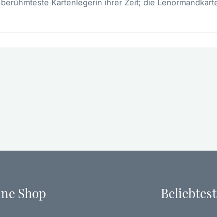
erühmteste Kartenlegerin ihrer Zeit; die Lenormandkart
ine Shop
Beliebtest