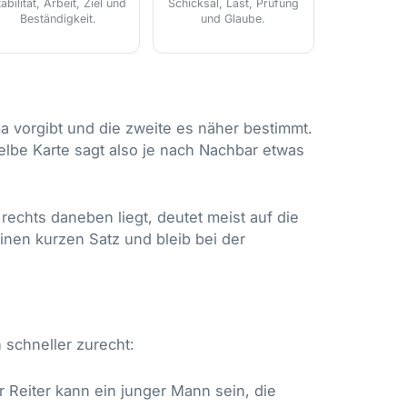
tabilität, Arbeit, Ziel und
Schicksal, Last, Prüfung
Beständigkeit.
und Glaube.
a vorgibt und die zweite es näher bestimmt.
selbe Karte sagt also je nach Nachbar etwas
echts daneben liegt, deutet meist auf die
einen kurzen Satz und bleib bei der
h schneller zurecht:
 Reiter kann ein junger Mann sein, die