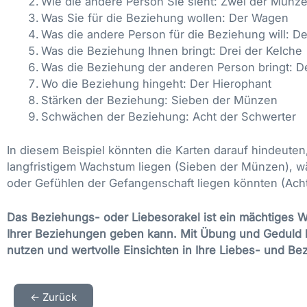
Wie die andere Person Sie sieht: Zwei der Münz
Was Sie für die Beziehung wollen: Der Wagen
Was die andere Person für die Beziehung will: De
Was die Beziehung Ihnen bringt: Drei der Kelche
Was die Beziehung der anderen Person bringt: De
Wo die Beziehung hingeht: Der Hierophant
Stärken der Beziehung: Sieben der Münzen
Schwächen der Beziehung: Acht der Schwerter
In diesem Beispiel könnten die Karten darauf hindeute
langfristigem Wachstum liegen (Sieben der Münzen), 
oder Gefühlen der Gefangenschaft liegen könnten (Acht
Das Beziehungs- oder Liebesorakel ist ein mächtiges We
Ihrer Beziehungen geben kann. Mit Übung und Geduld k
nutzen und wertvolle Einsichten in Ihre Liebes- und B
<- Zurück