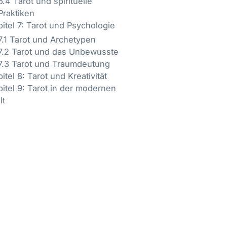
6.4 Tarot und spirituelle
Praktiken
itel 7: Tarot und Psychologie
7.1 Tarot und Archetypen
7.2 Tarot und das Unbewusste
7.3 Tarot und Traumdeutung
itel 8: Tarot und Kreativität
itel 9: Tarot in der modernen
lt