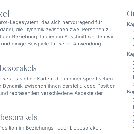
kel
O
Tarot-Legesystem, das sich hervorragend für
Kap
t dabei, die Dynamik zwischen zwei Personen zu
al der Beziehung. In diesem Abschnitt werden wir
 und einige Beispiele für seine Anwendung
Ka
besorakels
se aus sieben Karten, die in einer spezifischen
 Dynamik zwischen ihnen darstellt. Jede Position
Ka
und repräsentiert verschiedene Aspekte der
besorakels
 Position im Beziehungs- oder Liebesorakel: