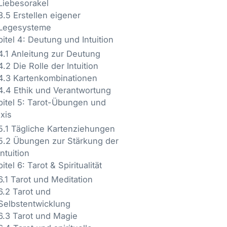
Liebesorakel
3.5 Erstellen eigener
Legesysteme
itel 4: Deutung und Intuition
4.1 Anleitung zur Deutung
4.2 Die Rolle der Intuition
4.3 Kartenkombinationen
4.4 Ethik und Verantwortung
pitel 5: Tarot-Übungen und
xis
5.1 Tägliche Kartenziehungen
5.2 Übungen zur Stärkung der
Intuition
itel 6: Tarot & Spiritualität
6.1 Tarot und Meditation
6.2 Tarot und
Selbstentwicklung
6.3 Tarot und Magie