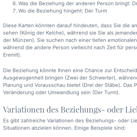
Was die Beziehung der anderen Person bringt: Dr
Wo die Beziehung hingeht: Der Turm
Diese Karten könnten darauf hindeuten, dass Sie die an
sehen (König der Kelche), während sie Sie als jemanden s
der Münzen). Sie suchen nach einer tiefen emotionale
während die andere Person vielleicht nach Zeit für per
Eremit).
Die Beziehung könnte Ihnen eine Chance zur Entschei
Ausgewogenheit bringen (Zwei der Schwerter), währen
Planung und Vorausschau bietet (Drei der Stäbe). Das 
Veränderung oder Umwandlung sein (Der Turm).
Variationen des Beziehungs- oder Lie
Es gibt zahlreiche Variationen des Beziehungs- oder Li
Situationen abzielen können. Einige Beispiele sind: