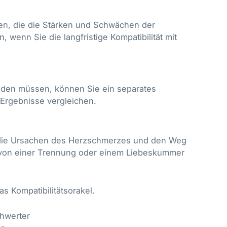
ten, die die Stärken und Schwächen der
 wenn Sie die langfristige Kompatibilität mit
iden müssen, können Sie ein separates
 Ergebnisse vergleichen.
r die Ursachen des Herzschmerzes und den Weg
ch von einer Trennung oder einem Liebeskummer
as Kompatibilitätsorakel.
chwerter