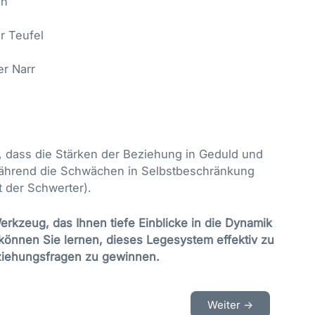
en
r Teufel
r Narr
n, dass die Stärken der Beziehung in Geduld und
während die Schwächen in Selbstbeschränkung
 der Schwerter).
rkzeug, das Ihnen tiefe Einblicke in die Dynamik
önnen Sie lernen, dieses Legesystem effektiv zu
eziehungsfragen zu gewinnen.
Weiter ->