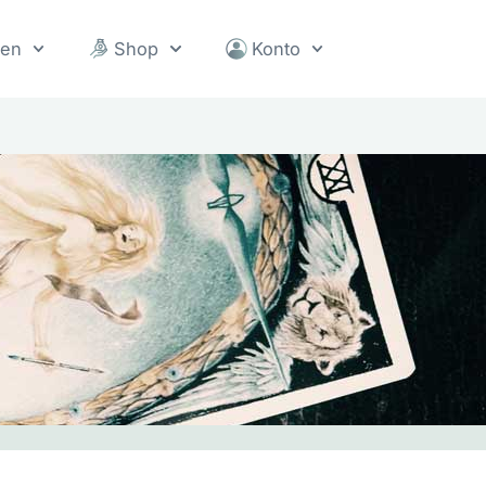
sen
Shop
Konto