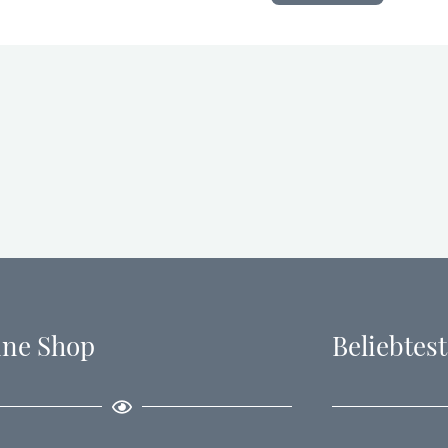
ine Shop
Beliebtest