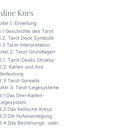
nline Kurs
itel 1: Einleitung
1.1 Geschichte des Tarot
1.2. Tarot Deck Symbolik
1.3 Tarot-Interpretation
pitel 2: Tarot-Grundlagen
2.1. Tarot-Decks Struktur
2.2. Karten und ihre
Bedeutung
2.3 Tarot-Spreads
pitel 3: Tarot-Legesysteme
3.1 Das Drei-Karten-
Legesystem
3.2 Das Keltische Kreuz
3.3 Die Hufeisenlegung
3.4 Das Beziehungs- oder