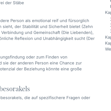
ei der Stäbe
Kap
dere Person als emotional reif und fürsorglich
ieht, der Stabilität und Sicherheit bietet (Zehn
n Verbindung und Gemeinschaft (Die Liebenden),
Kap
sönliche Reflexion und Unabhängigkeit sucht (Der
Kap
We
dungsfindung oder zum Finden von
d sie der anderen Person eine Chance zur
Potenzial der Beziehung könnte eine große
besorakels
ebesorakels, die auf spezifischere Fragen oder