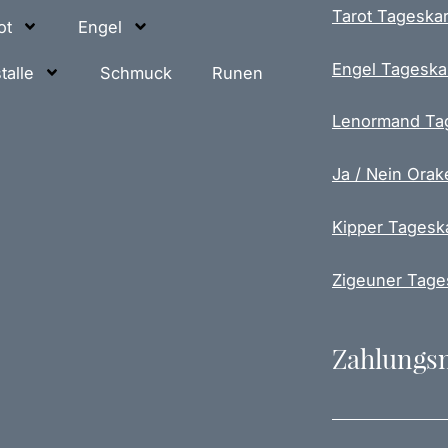
Tarot Tageskar
ot
Engel
Engel Tageska
talle
Schmuck
Runen
Lenormand Ta
Ja / Nein Orak
Kipper Tagesk
Zigeuner Tage
Zahlungs