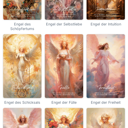
Engel des
Engel der Selbstliebe
Engel der Intuition
Schöpfertums
Engel des Schicksals
Engel der Fülle
Engel der Freiheit