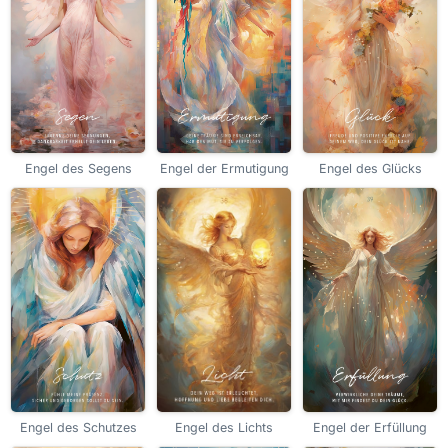
Engel des Segens
Engel der Ermutigung
Engel des Glücks
Engel des Schutzes
Engel der Erfüllung
Engel des Lichts