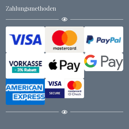
Zahlungsmethoden