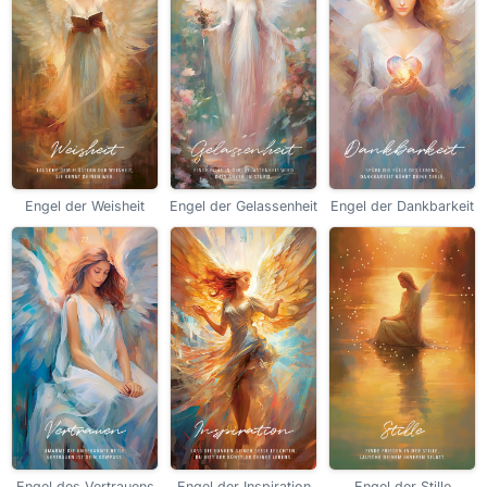
Engel der Weisheit
Engel der Gelassenheit
Engel der Dankbarkeit
Engel des Vertrauens
Engel der Inspiration
Engel der Stille