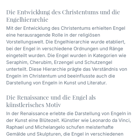
Die Entwicklung des Christentums und die
Engelhierarchie
Mit der Entwicklung des Christentums erhielten Engel
eine herausragende Rolle in der religiösen
Vorstellungswelt. Die Engelhierarchie wurde etabliert,
bei der Engel in verschiedene Ordnungen und Ränge
eingeteilt wurden. Die Engel wurden in Kategorien wie
Seraphim, Cherubim, Erzengel und Schutzengel
unterteilt. Diese Hierarchie prägte das Verständnis von
Engeln im Christentum und beeinflusste auch die
Darstellung von Engeln in Kunst und Literatur.
Die Renaissance und die Engel als
künstlerisches Motiv
In der Renaissance erlebte die Darstellung von Engeln in
der Kunst eine Blütezeit. Künstler wie Leonardo da Vinci,
Raphael und Michelangelo schufen meisterhafte
Gemälde und Skulpturen, die Engel in verschiedenen