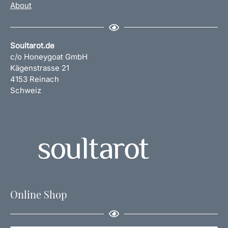
About
Soultarot.de
c/o Honeygoat GmbH
Kägenstrasse 21
4153 Reinach
Schweiz
Online Shop