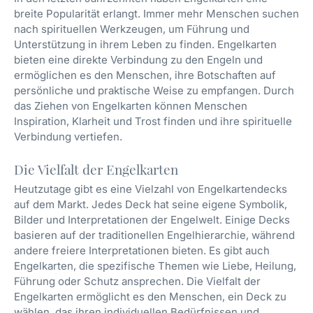
breite Popularität erlangt. Immer mehr Menschen suchen
nach spirituellen Werkzeugen, um Führung und
Unterstützung in ihrem Leben zu finden. Engelkarten
bieten eine direkte Verbindung zu den Engeln und
ermöglichen es den Menschen, ihre Botschaften auf
persönliche und praktische Weise zu empfangen. Durch
das Ziehen von Engelkarten können Menschen
Inspiration, Klarheit und Trost finden und ihre spirituelle
Verbindung vertiefen.
Die Vielfalt der Engelkarten
Heutzutage gibt es eine Vielzahl von Engelkartendecks
auf dem Markt. Jedes Deck hat seine eigene Symbolik,
Bilder und Interpretationen der Engelwelt. Einige Decks
basieren auf der traditionellen Engelhierarchie, während
andere freiere Interpretationen bieten. Es gibt auch
Engelkarten, die spezifische Themen wie Liebe, Heilung,
Führung oder Schutz ansprechen. Die Vielfalt der
Engelkarten ermöglicht es den Menschen, ein Deck zu
wählen, das ihren individuellen Bedürfnissen und