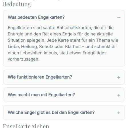
Bedeutung
Was bedeuten Engelkarten?
Engelkarten sind sanfte Botschaftskarten, die dir die
Energie und den Rat eines Engels für deine aktuelle
Situation spiegeln. Jede Karte steht für ein Thema wie
Liebe, Heilung, Schutz oder Klarheit – und schenkt dir
einen liebevollen Impuls, statt etwas Endgültiges
vorherzusagen.
Wie funktionieren Engelkarten?
Was macht man mit Engelkarten?
Welche Engel gibt es bei den Engelkarten?
Engelkarte ziehen