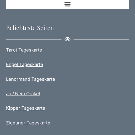
Beliebteste Seiten
Tarot Tageskarte
Engel Tageskarte
Lenormand Tageskarte
Ja / Nein Orakel
Kipper Tageskarte
Zigeuner Tageskarte