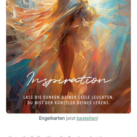
Engelkarten
jetzt
bestellen
!