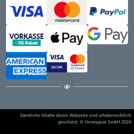
Sämtliche Inhalte dieser Webseite sind urheberrechtlich
geschützt. © Honeygoat GmbH 2024