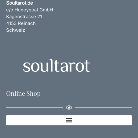
Soultarot.de
c/o Honeygoat GmbH
Kägenstrasse 21
4153 Reinach
Schweiz
Online Shop