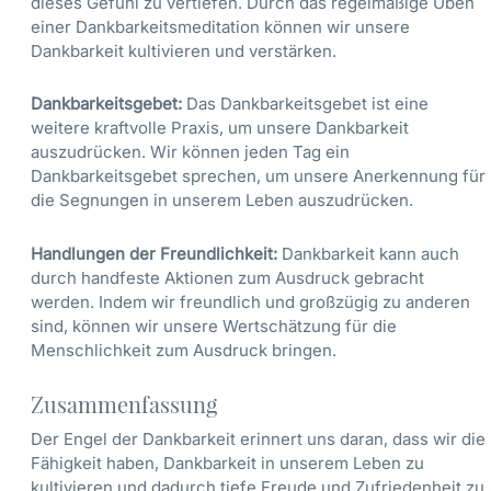
dieses Gefühl zu vertiefen. Durch das regelmäßige Üben
einer Dankbarkeitsmeditation können wir unsere
Dankbarkeit kultivieren und verstärken.
Dankbarkeitsgebet:
Das Dankbarkeitsgebet ist eine
weitere kraftvolle Praxis, um unsere Dankbarkeit
auszudrücken. Wir können jeden Tag ein
Dankbarkeitsgebet sprechen, um unsere Anerkennung für
die Segnungen in unserem Leben auszudrücken.
Handlungen der Freundlichkeit:
Dankbarkeit kann auch
durch handfeste Aktionen zum Ausdruck gebracht
werden. Indem wir freundlich und großzügig zu anderen
sind, können wir unsere Wertschätzung für die
Menschlichkeit zum Ausdruck bringen.
Zusammenfassung
Der Engel der Dankbarkeit erinnert uns daran, dass wir die
Fähigkeit haben, Dankbarkeit in unserem Leben zu
kultivieren und dadurch tiefe Freude und Zufriedenheit zu