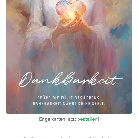
Engelkarten
jetzt
bestellen
!