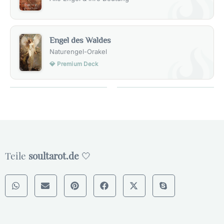
Engel des Waldes
Naturengel-Orakel
💎 Premium Deck
Teile
soultarot.de
🤍