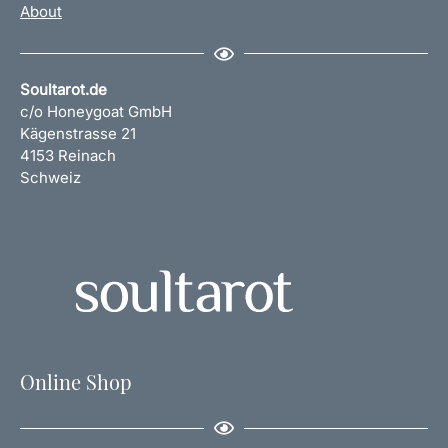
About
Soultarot.de
c/o Honeygoat GmbH
Kägenstrasse 21
4153 Reinach
Schweiz
Online Shop