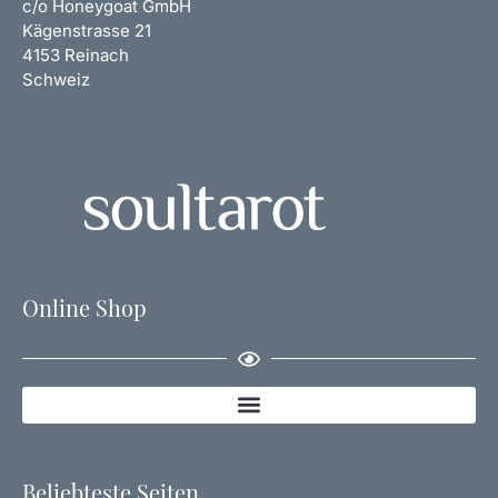
c/o Honeygoat GmbH
Kägenstrasse 21
4153 Reinach
Schweiz
Online Shop
Beliebteste Seiten