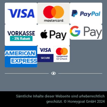
Sämtliche Inhalte dieser Webseite sind urheberrechtlich
geschützt. © Honeygoat GmbH 2024