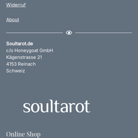
Widerruf
About
Soultarot.de
c/o Honeygoat GmbH
Kägenstrasse 21
4153 Reinach
Schweiz
Online Shop