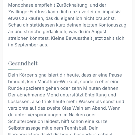
Mondphase empfiehlt Zurückhaltung, und der
Zwillinge-Einfluss kann dich dazu verleiten, impulsiv
etwas zu kaufen, das du eigentlich nicht brauchst.
Schau dir stattdessen kurz deinen letzten Kontoauszug
an und streiche gedanklich, was du im August
streichen könntest. Kleine Bewusstheit jetzt zahlt sich
im September aus.
Gesundheit
Dein Körper signalisiert dir heute, dass er eine Pause
braucht, kein Marathon-Workout, sondern eher eine
Runde spazieren gehen oder zehn Minuten dehnen.
Der abnehmende Mond unterstützt Entgiftung und
Loslassen, also trink heute mehr Wasser als sonst und
verzichte auf das zweite Glas Wein am Abend. Wenn
du unter Verspannungen im Nacken oder
Schulterbereich leidest, hilft schon eine kurze
Selbstmassage mit einem Tennisball. Dein
Nervensystem dankt dir heute besonders schnell.