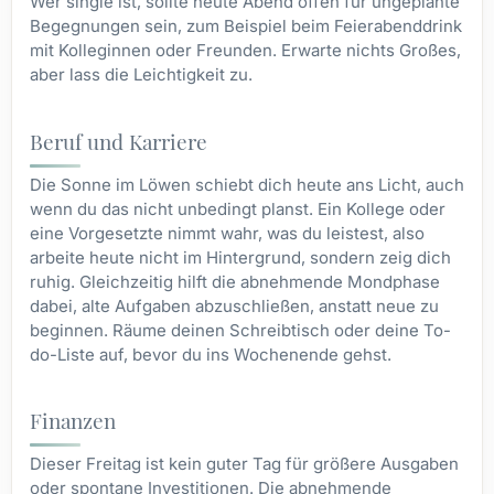
Wer single ist, sollte heute Abend offen für ungeplante
Begegnungen sein, zum Beispiel beim Feierabenddrink
mit Kolleginnen oder Freunden. Erwarte nichts Großes,
aber lass die Leichtigkeit zu.
Beruf und Karriere
Die Sonne im Löwen schiebt dich heute ans Licht, auch
wenn du das nicht unbedingt planst. Ein Kollege oder
eine Vorgesetzte nimmt wahr, was du leistest, also
arbeite heute nicht im Hintergrund, sondern zeig dich
ruhig. Gleichzeitig hilft die abnehmende Mondphase
dabei, alte Aufgaben abzuschließen, anstatt neue zu
beginnen. Räume deinen Schreibtisch oder deine To-
do-Liste auf, bevor du ins Wochenende gehst.
Finanzen
Dieser Freitag ist kein guter Tag für größere Ausgaben
oder spontane Investitionen. Die abnehmende