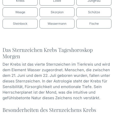
Krebs
Löwe
Jungfrau
Waage
Skorpion
Schütze
Steinbock
Wassermann
Fische
Das Sternzeichen Krebs Tageshoroskop
Morgen
Der Krebs ist das vierte Sternzeichen im Tierkreis und wird
dem Element Wasser zugeordnet. Menschen, die zwischen
dem 21. Juni und dem 22. Juli geboren wurden, fallen unter
dieses Sternzeichen. In der Astrologie steht der Krebs für
Sensibilität, Fürsorglichkeit und emotionale Tiefe. Sein
Herrscherplanet ist der Mond, was die intuitive und
gefühlsbetonte Natur dieses Zeichens noch verstärkt.
Besonderheiten des Sternzeichens Krebs