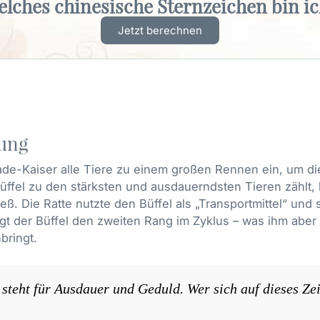
lches chinesische Sternzeichen bin i
Jetzt berechnen
rung
ade-Kaiser alle Tiere zu einem großen Rennen ein, um di
ffel zu den stärksten und ausdauerndsten Tieren zählt, l
ließ. Die Ratte nutzte den Büffel als „Transportmittel“ un
t der Büffel den zweiten Rang im Zyklus – was ihm aber
bringt.
steht für Ausdauer und Geduld. Wer sich auf dieses Zei