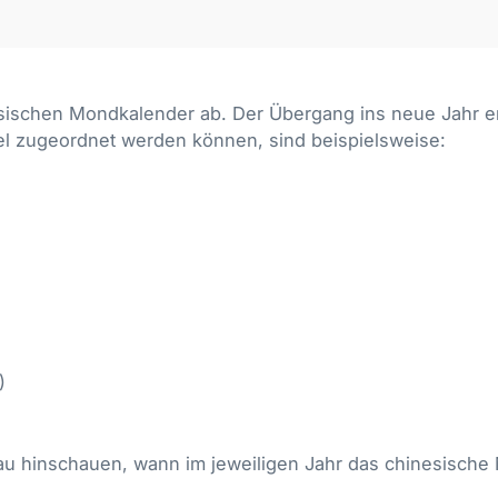
sischen Mondkalender ab. Der Übergang ins neue Jahr er
el zugeordnet werden können, sind beispielsweise:
)
)
au hinschauen, wann im jeweiligen Jahr das chinesische 