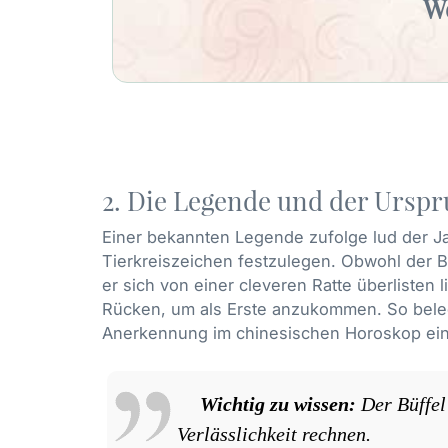
We
2. Die Legende und der Ursp
Einer bekannten Legende zufolge lud der J
Tierkreiszeichen festzulegen. Obwohl der Bü
er sich von einer cleveren Ratte überlisten 
Rücken, um als Erste anzukommen. So beleg
Anerkennung im chinesischen Horoskop ein
Wichtig zu wissen:
Der Büffel 
Verlässlichkeit rechnen.