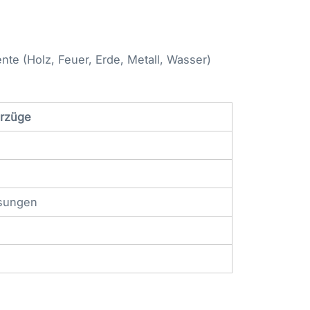
nte (Holz, Feuer, Erde, Metall, Wasser)
erzüge
ösungen