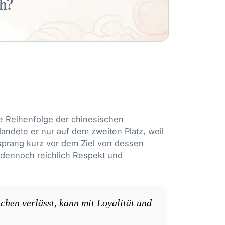
ch?
e Reihenfolge der chinesischen
andete er nur auf dem zweiten Platz, weil
d sprang kurz vor dem Ziel von dessen
 dennoch reichlich Respekt und
chen verlässt, kann mit Loyalität und