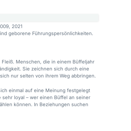
2009, 2021
l sind geborene Führungspersönlichkeiten.
 Fleiß. Menschen, die in einem Büffeljahr
ändigkeit. Sie zeichnen sich durch eine
 sich nur selten von ihrem Weg abbringen.
sich einmal auf eine Meinung festgelegt
 sehr loyal – wer einen Büffel an seiner
 zählen können. In Beziehungen suchen