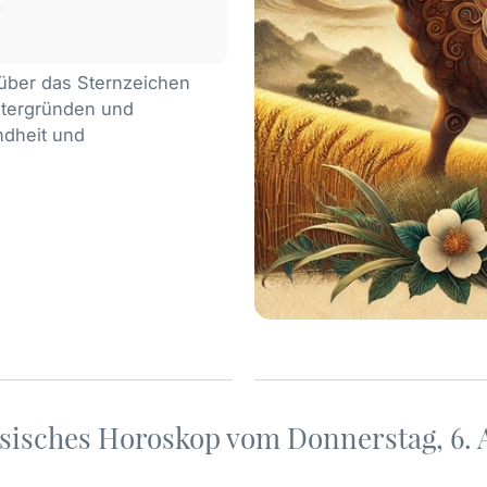
.
u über das Sternzeichen
intergründen und
ndheit und
sisches Horoskop vom Donnerstag, 6. 