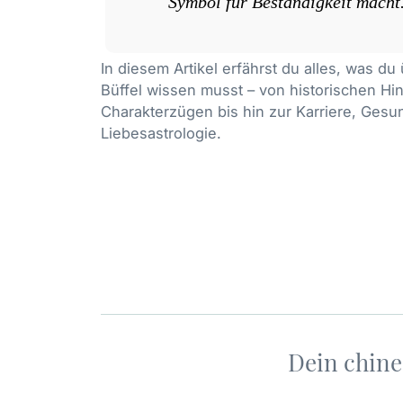
Symbol für Beständigkeit macht
In diesem Artikel erfährst du alles, was d
Büffel wissen musst – von historischen H
Charakterzügen bis hin zur Karriere, Gesu
Liebesastrologie.
Dein chine