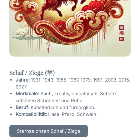
Schaf / Ziege (羊)
Jahre:
1931, 1943, 1955, 1967, 1979, 1991, 2003, 2015,
2027
Merkmale:
Sanft, kreativ, empathisch. Schafe
schätzen Schönheit und Ruhe.
Beruf:
Künstlerisch und fürsorglich.
Kompatibilität:
Hase, Pferd, Schwein.
Sternzeichzen Schaf / Ziege