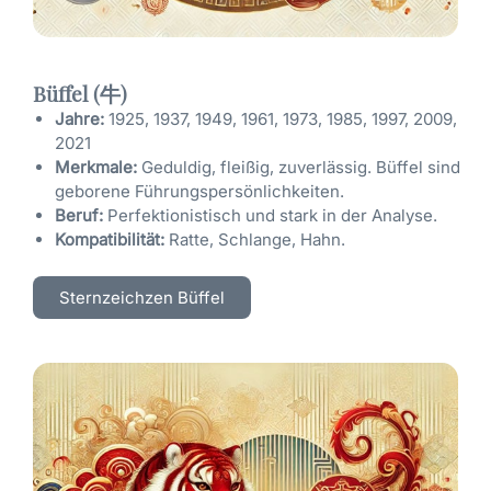
Büffel (牛)
Jahre:
1925, 1937, 1949, 1961, 1973, 1985, 1997, 2009,
2021
Merkmale:
Geduldig, fleißig, zuverlässig. Büffel sind
geborene Führungspersönlichkeiten.
Beruf:
Perfektionistisch und stark in der Analyse.
Kompatibilität:
Ratte, Schlange, Hahn.
Sternzeichzen Büffel