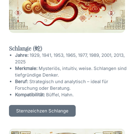
Schlange (蛇)
Jahre:
1929, 1941, 1953, 1965, 1977, 1989, 2001, 2013,
2025
Merkmale:
Mysteriös, intuitiv, weise. Schlangen sind
tiefgründige Denker.
Beruf:
Strategisch und analytisch – ideal für
Forschung oder Beratung.
Kompatibilität:
Büffel, Hahn.
Sternzeichzen Schlange