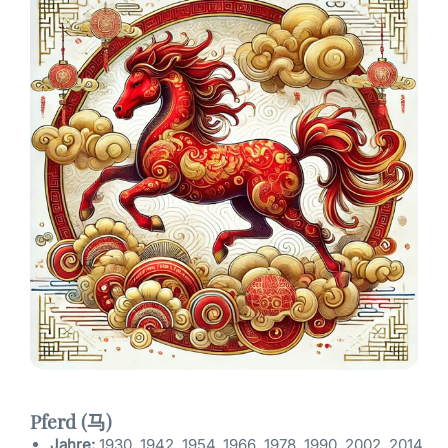
Pferd (马)
Jahre:
1930, 1942, 1954, 1966, 1978, 1990, 2002, 2014,