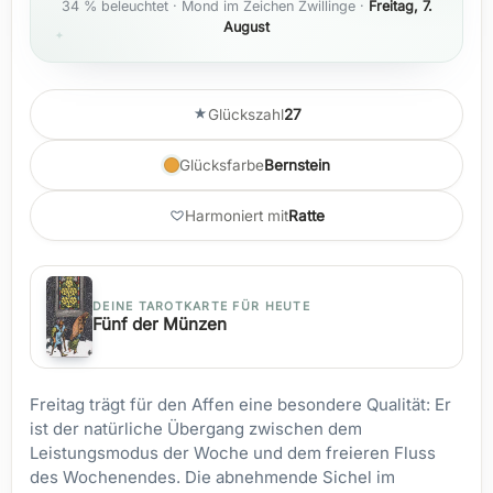
34 % beleuchtet · Mond im Zeichen Zwillinge ·
Freitag, 7.
August
Glückszahl
27
Glücksfarbe
Bernstein
Harmoniert mit
Ratte
DEINE TAROTKARTE FÜR HEUTE
Fünf der Münzen
Freitag trägt für den Affen eine besondere Qualität: Er
ist der natürliche Übergang zwischen dem
Leistungsmodus der Woche und dem freieren Fluss
des Wochenendes. Die abnehmende Sichel im