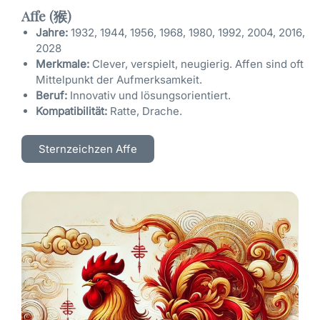
Affe (猴)
Jahre:
1932, 1944, 1956, 1968, 1980, 1992, 2004, 2016,
2028
Merkmale:
Clever, verspielt, neugierig. Affen sind oft
Mittelpunkt der Aufmerksamkeit.
Beruf:
Innovativ und lösungsorientiert.
Kompatibilität:
Ratte, Drache.
Sternzeichzen Affe