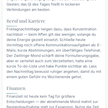
Gesten; das Qi des Tages fließt in lockeren
Verbindungen am besten.
Beruf und Karriere
Freitagnachmittage neigen dazu, dass Konzentration
nachlässt — beim Affen gilt das weniger, solange du
deine Energie gezielt einsetzt. Schließe heute
Vormittag noch offene Kommunikationsaufgaben ab: E-
Mails, kurze Abstimmungen, ein überfälliges Telefonat.
Der Zwillinge-Mond schärft deine Formulierungsgabe,
aber er verleitet auch zum Verzettelten; halte eine
kurze To-do-Liste und hake Punkte sichtbar ab. Lass
den Nachmittag bewusst ruhiger angehen, damit du mit
einem guten Gefühl ins Wochenende gehst.
Finanzen
Finanziell ist heute kein Tag für größere
Entscheidungen — der abnehmende Mond mahnt zur
Bestandsaufnahme statt zur Expansion. Nutze die Zeit,