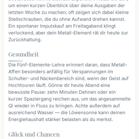
um einen kurzen Überblick über deine Ausgaben der
letzten Woche zu machen; oft zeigen sich dabei kleine
Stellschrauben, die du ohne Aufwand drehen kannst.
Ein spontaner Impulskauf am Freitagabend klingt
verlockend, aber dein Metall-Element rät dir heute zur
Zurückhaltung.
Gesundheit
Die Fünf-Elemente-Lehre erinnert daran, dass Metall-
Affen besonders anfällig für Verspannungen im
Schulter- und Nackenbereich sind, wenn der Geist auf
Hochtouren läuft. Gönne dir heute Abend eine
bewusste Pause: zehn Minuten Dehnen oder ein
kurzer Spaziergang reichen aus, um das angesammelte
Qi wieder in Fluss zu bringen. Achte außerdem auf
ausreichend Wasser — die Löwensonne kann deinen
Energiehaushalt stärker belasten als du merkst.
Glück und Chancen