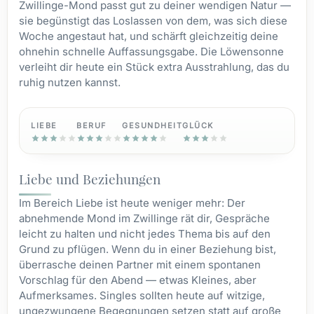
Zwillinge-Mond passt gut zu deiner wendigen Natur —
sie begünstigt das Loslassen von dem, was sich diese
Woche angestaut hat, und schärft gleichzeitig deine
ohnehin schnelle Auffassungsgabe. Die Löwensonne
verleiht dir heute ein Stück extra Ausstrahlung, das du
ruhig nutzen kannst.
LIEBE
BERUF
GESUNDHEIT
GLÜCK
Liebe und Beziehungen
Im Bereich Liebe ist heute weniger mehr: Der
abnehmende Mond im Zwillinge rät dir, Gespräche
leicht zu halten und nicht jedes Thema bis auf den
Grund zu pflügen. Wenn du in einer Beziehung bist,
überrasche deinen Partner mit einem spontanen
Vorschlag für den Abend — etwas Kleines, aber
Aufmerksames. Singles sollten heute auf witzige,
ungezwungene Begegnungen setzen statt auf große