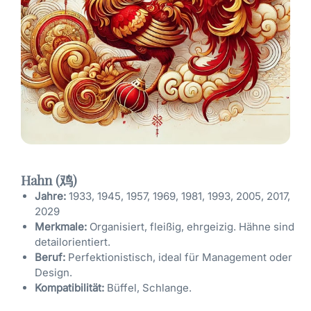
Hahn (鸡)
Jahre:
1933, 1945, 1957, 1969, 1981, 1993, 2005, 2017,
2029
Merkmale:
Organisiert, fleißig, ehrgeizig. Hähne sind
detailorientiert.
Beruf:
Perfektionistisch, ideal für Management oder
Design.
Kompatibilität:
Büffel, Schlange.