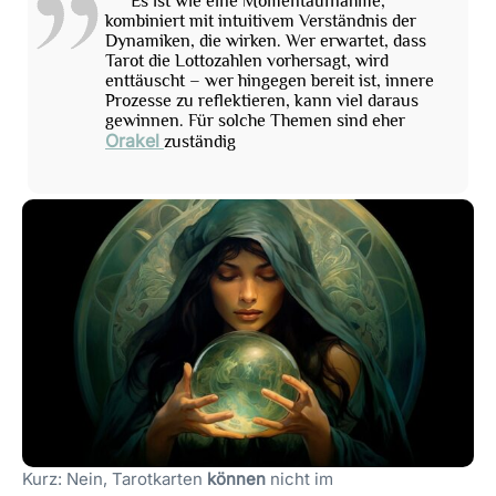
Es ist wie eine Momentaufnahme,
kombiniert mit intuitivem Verständnis der
Dynamiken, die wirken. Wer erwartet, dass
Tarot die Lottozahlen vorhersagt, wird
enttäuscht – wer hingegen bereit ist, innere
Prozesse zu reflektieren, kann viel daraus
gewinnen. Für solche Themen sind eher
Orakel
zuständig
Kurz: Nein, Tarotkarten
können
nicht im