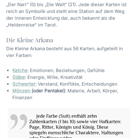
„Der Narr“ (0) bis „Die Welt“ (21). Jede dieser Karten ist
reich an Symbolik und stellt eine Station auf dem Weg
der inneren Entwicklung dar, auch bekannt als die
„Heldenreise“ im Tarot.
Die Kleine Arkana
Die Kleine Arkana besteht aus 56 Karten, aufgeteilt in
vier Farben:
Kelche
: Emotionen, Beziehungen, Gefühle
Stäbe
: Energie, Wille, Kreativität
Schwerter
: Verstand, Konflikte, Entscheidungen
Münzen
(oder Pentakel)
: Materie, Arbeit, Körper,
Finanzen
Jede Farbe (Suit) enthält zehn
Zahlenkarten (1 bis 10) sowie vier Hofkarten:
Page, Ritter, Königin und König. Diese
spiegeln menschliche Charaktere, Haltungen