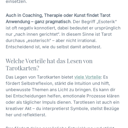
einsetzen.
Auch in Coaching, Therapie oder Kunst findet Tarot
Anwendung – ganz pragmatisch
. Der Begriff „Esoterik“
ist oft negativ konnotiert, dabei bedeutet er ursprünglich
nur „nach innen gerichtet“. In diesem Sinne ist Tarot
durchaus „esoterisch“ – aber nicht irrational.
Entscheidend ist, wie du selbst damit arbeitest.
Welche Vorteile hat das Lesen von
Tarotkarten?
Das Legen von Tarotkarten bietet
viele Vorteile
: Es
fördert Selbstreflexion, stärkt die Intuition und hilft,
unbewusste Themen ans Licht zu bringen. Es kann dir
bei Entscheidungen helfen, emotionale Prozesse klären
oder als täglicher Impuls dienen. Tarotlesen ist auch ein
kreativer Akt – du interpretierst Symbole, stellst Bezüge
her und reflektierst.