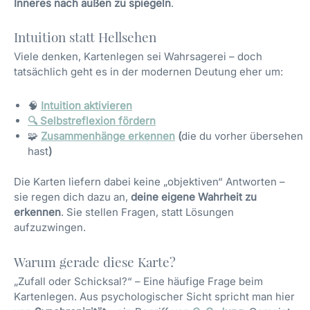
Inneres nach außen zu spiegeln
.
Intuition statt Hellsehen
Viele denken, Kartenlegen sei Wahrsagerei – doch
tatsächlich geht es in der modernen Deutung eher um:
🧠
Intuition aktivieren
🔍
Selbstreflexion fördern
🧩
Zusammenhänge erkennen
(
die du vorher übersehen
hast
)
Die Karten liefern dabei keine „objektiven“ Antworten –
sie regen dich dazu an,
deine eigene Wahrheit zu
erkennen
. Sie stellen Fragen, statt Lösungen
aufzuzwingen.
Warum gerade diese Karte?
„Zufall oder Schicksal?“ – Eine häufige Frage beim
Kartenlegen. Aus psychologischer Sicht spricht man hier