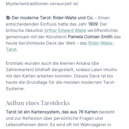
Mysterientraditionen verwurzelt ist.
📚 Der moderne Tarot: Rider-Waite und Co.
– Einen
entscheidenden Einfluss hatte das Jahr
1909
: Der
britische Okkultist
Arthur Edward Waite
veröffentlichte
gemeinsam mit der Künstlerin
Pamela Colman Smith
das
heute berühmteste Deck der Welt – das
Rider-Waite-
Tarot
.
Erstmals wurden auch die kleinen Arkana (die
Zahlenkarten) bildhaft dargestellt, sodass Laien intuitiv
mit den Karten arbeiten konnten. Dieses Deck ist bis
heute die Grundlage für die meisten modernen Tarot-
Systeme.
Aufbau eines Tarotdecks
Tarot ist ein Kartensystem, das aus 78 Karten
besteht
und zur Reflexion über persönliche Fragen und
Lebensthemen dient. Es wird oft mit Wahrsagerei in