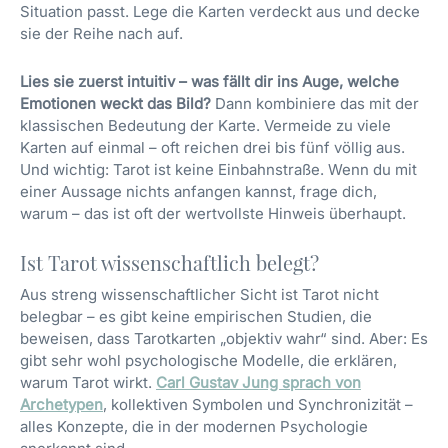
Situation passt. Lege die Karten verdeckt aus und decke
sie der Reihe nach auf.
Lies sie zuerst intuitiv – was fällt dir ins Auge, welche
Emotionen weckt das Bild?
Dann kombiniere das mit der
klassischen Bedeutung der Karte. Vermeide zu viele
Karten auf einmal – oft reichen drei bis fünf völlig aus.
Und wichtig: Tarot ist keine Einbahnstraße. Wenn du mit
einer Aussage nichts anfangen kannst, frage dich,
warum – das ist oft der wertvollste Hinweis überhaupt.
Ist Tarot wissenschaftlich belegt?
Aus streng wissenschaftlicher Sicht ist Tarot nicht
belegbar – es gibt keine empirischen Studien, die
beweisen, dass Tarotkarten „objektiv wahr“ sind. Aber: Es
gibt sehr wohl psychologische Modelle, die erklären,
warum Tarot wirkt.
Carl Gustav Jung sprach von
Archetypen
, kollektiven Symbolen und Synchronizität –
alles Konzepte, die in der modernen Psychologie