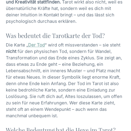
und Kreativität stattfinden.
Tarot wirkt also nicht, weil es
übernatürliche Kräfte hat, sondern weil es dich mit
deiner Intuition in Kontakt bringt – und das lässt sich
psychologisch durchaus erklären.
Was bedeutet die Tarotkarte der Tod?
Die Karte „
Der Tod
“ wird oft missverstanden – sie steht
nicht
für den physischen Tod, sondern für Wandel,
Transformation und das Ende eines Zyklus. Sie zeigt an,
dass etwas zu Ende geht – eine Beziehung, ein
Lebensabschnitt, ein inneres Muster – und Platz macht
für etwas Neues. In dieser Symbolik liegt enorme Kraft,
denn ohne Ende kein Anfang. Der Tod im Tarot ist also
keine bedrohliche Karte, sondern eine Einladung zur
Loslösung. Sie ruft dich auf, Altes loszulassen, um offen
zu sein für neue Erfahrungen. Wer diese Karte zieht,
steht oft an einem Wendepunkt – auch wenn das
manchmal unbequem ist.
Welche Bedeutung hat die Hexe im Tarot?