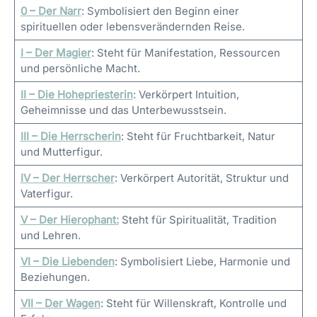
0 – Der Narr
: Symbolisiert den Beginn einer
spirituellen oder lebensverändernden Reise.
I – Der Magier
: Steht für Manifestation, Ressourcen
und persönliche Macht.
II – Die Hohepriesterin
: Verkörpert Intuition,
Geheimnisse und das Unterbewusstsein.
III – Die Herrscherin
: Steht für Fruchtbarkeit, Natur
und Mutterfigur.
IV – Der Herrscher
: Verkörpert Autorität, Struktur und
Vaterfigur.
V – Der Hierophant
:
Steht für Spiritualität, Tradition
und Lehren.
VI – Die Liebenden
: Symbolisiert Liebe, Harmonie und
Beziehungen.
VII – Der Wagen
: Steht für Willenskraft, Kontrolle und