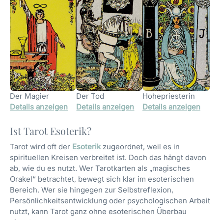
Der Magier
Der Tod
Hohepriesterin
Details anzeigen
Details anzeigen
Details anzeigen
Ist Tarot Esoterik?
Tarot wird oft der
Esoterik
zugeordnet, weil es in
spirituellen Kreisen verbreitet ist. Doch das hängt davon
ab, wie du es nutzt. Wer Tarotkarten als „magisches
Orakel“ betrachtet, bewegt sich klar im esoterischen
Bereich. Wer sie hingegen zur Selbstreflexion,
Persönlichkeitsentwicklung oder psychologischen Arbeit
nutzt, kann Tarot ganz ohne esoterischen Überbau