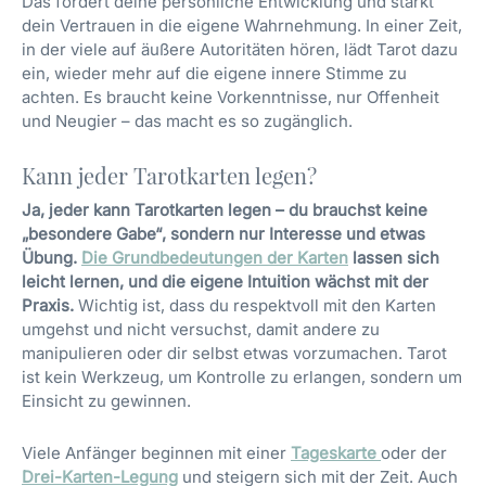
Das fördert deine persönliche Entwicklung und stärkt
dein Vertrauen in die eigene Wahrnehmung. In einer Zeit,
in der viele auf äußere Autoritäten hören, lädt Tarot dazu
ein, wieder mehr auf die eigene innere Stimme zu
achten. Es braucht keine Vorkenntnisse, nur Offenheit
und Neugier – das macht es so zugänglich.
Kann jeder Tarotkarten legen?
Ja, jeder kann Tarotkarten legen – du brauchst keine
„besondere Gabe“, sondern nur Interesse und etwas
Übung.
Die Grundbedeutungen der Karten
lassen sich
leicht lernen, und die eigene Intuition wächst mit der
Praxis.
Wichtig ist, dass du respektvoll mit den Karten
umgehst und nicht versuchst, damit andere zu
manipulieren oder dir selbst etwas vorzumachen. Tarot
ist kein Werkzeug, um Kontrolle zu erlangen, sondern um
Einsicht zu gewinnen.
Viele Anfänger beginnen mit einer
Tageskarte
oder der
Drei-Karten-Legung
und steigern sich mit der Zeit. Auch