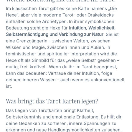
Im klassischen Tarot gibt es keine Karte namens „Die
Hexe“, aber viele moderne Tarot- oder Orakeldecks
enthalten solche Archetypen. In ihrer symbolischen
Bedeutung steht die Hexe für
Intuition, Weiblichkeit,
Selbstermächtigung und Verbindung zur Natur
. Sie ist
eine Grenzgängerin – zwischen Welten, zwischen
Wissen und Magie, zwischen Innen und Außen. In
feministischer und spiritueller Interpretation wird die
Hexe oft als Sinnbild für das „weise Selbst“ gesehen –
mutig, frei, kraftvoll. Wenn du ihr im Tarot begegnest,
kann das bedeuten: Vertraue deiner Intuition, folge
deinem inneren Wissen – auch wenn es unkonventionell
ist.
Was bringt das Tarot Karten legen?
Das Legen von Tarotkarten bringt Klarheit,
Selbsterkenntnis und emotionale Entlastung. Es hilft dir,
deine Gedanken zu sortieren, innere Spannungen zu
erkennen und neue Handlungsmöglichkeiten zu sehen.