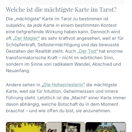
Welche ist die mächtigste Karte im Tarot?
Die „mächtigste“ Karte im Tarot zu bestimmen ist
subjektiv, da jede Karte in einem bestimmten Kontext
eine tiefgreifende Wirkung haben kann. Dennoch wird
oft
„Der Magier“
als sehr kraftvoll angesehen, weil er für
Schöpferkraft, Selbstermächtigung und das bewusste
Gestalten der Realität steht. Auch
„Der Tod“
hat enorme
transformatorische Kraft – nicht im wörtlichen Sinn,
sondern im Sinne von radikalem Wandel, Abschied und
Neuanfang.
Andere sehen in
„
Die Hohepriesterin“
die mächtigste
Karte, weil sie für Intuition, Geheimwissen und innere
Führung steht. Letztlich ist die „Macht“ einer Karte immer
davon abhängig, welche Botschaft du in dem Moment
brauchst – und wie offen du bist, sie anzunehmen.