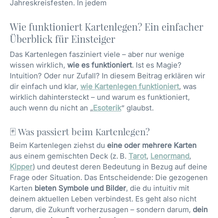
Jahreskreisfesten. In jedem
Wie funktioniert Kartenlegen? Ein einfacher
Überblick für Einsteiger
Das Kartenlegen fasziniert viele – aber nur wenige
wissen wirklich,
wie es funktioniert
. Ist es Magie?
Intuition? Oder nur Zufall? In diesem Beitrag erklären wir
dir einfach und klar,
wie Kartenlegen funktioniert
, was
wirklich dahintersteckt – und warum es funktioniert,
auch wenn du nicht an „
Esoterik
“ glaubst.
🃏 Was passiert beim Kartenlegen?
Beim Kartenlegen ziehst du
eine oder mehrere Karten
aus einem gemischten Deck (z. B.
Tarot
,
Lenormand
,
Kipper
) und deutest deren Bedeutung in Bezug auf deine
Frage oder Situation. Das Entscheidende: Die gezogenen
Karten
bieten Symbole und Bilder
, die du intuitiv mit
deinem aktuellen Leben verbindest. Es geht also nicht
darum, die Zukunft vorherzusagen – sondern darum,
dein