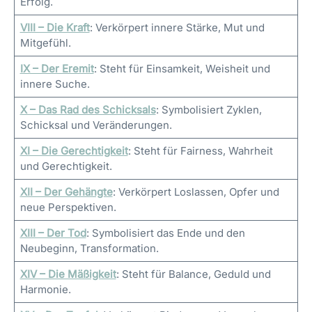
Erfolg.
VIII – Die Kraft
: Verkörpert innere Stärke, Mut und
Mitgefühl.
IX – Der Eremit
: Steht für Einsamkeit, Weisheit und
innere Suche.
X – Das Rad des Schicksals
: Symbolisiert Zyklen,
Schicksal und Veränderungen.
XI – Die Gerechtigkeit
: Steht für Fairness, Wahrheit
und Gerechtigkeit.
XII – Der Gehängte
: Verkörpert Loslassen, Opfer und
neue Perspektiven.
XIII – Der Tod
: Symbolisiert das Ende und den
Neubeginn, Transformation.
XIV – Die Mäßigkeit
: Steht für Balance, Geduld und
Harmonie.