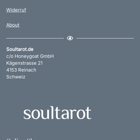
Widerruf
About
Soultarot.de
c/o Honeygoat GmbH
Kägenstrasse 21
4153 Reinach
Schweiz