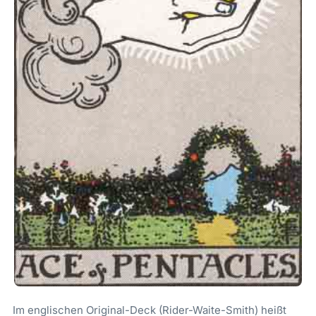
Im englischen Original-Deck (Rider-Waite-Smith) heißt