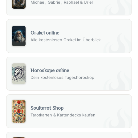
Michael, Gabriel, Raphael & Uriel
Orakel online
Alle kostenlosen Orakel im Überblick
Horoskope online
Dein kostenloses Tageshoroskop
Soultarot Shop
Tarotkarten & Kartendecks kaufen