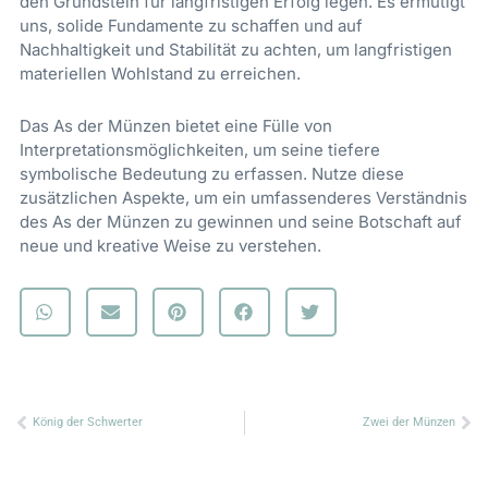
den Grundstein für langfristigen Erfolg legen. Es ermutigt
uns, solide Fundamente zu schaffen und auf
Nachhaltigkeit und Stabilität zu achten, um langfristigen
materiellen Wohlstand zu erreichen.
Das As der Münzen bietet eine Fülle von
Interpretationsmöglichkeiten, um seine tiefere
symbolische Bedeutung zu erfassen. Nutze diese
zusätzlichen Aspekte, um ein umfassenderes Verständnis
des As der Münzen zu gewinnen und seine Botschaft auf
neue und kreative Weise zu verstehen.
Zurück
Nä
König der Schwerter
Zwei der Münzen