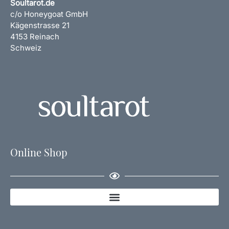
Soultarot.de
c/o Honeygoat GmbH
Kägenstrasse 21
4153 Reinach
Schweiz
Online Shop