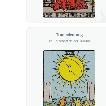
Traumdeutung
Die Botschaft deiner Träume