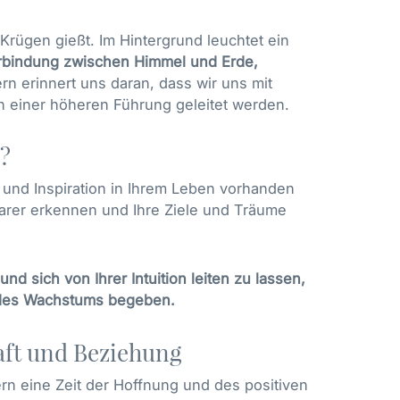
 Krügen gießt. Im Hintergrund leuchtet ein
Verbindung zwischen Himmel und Erde,
rn erinnert uns daran, dass wir uns mit
 einer höheren Führung geleitet werden.
e?
g und Inspiration in Ihrem Leben vorhanden
larer erkennen und Ihre Ziele und Träume
nd sich von Ihrer Intuition leiten zu lassen,
 des Wachstums begeben.
aft und Beziehung
rn eine Zeit der Hoffnung und des positiven