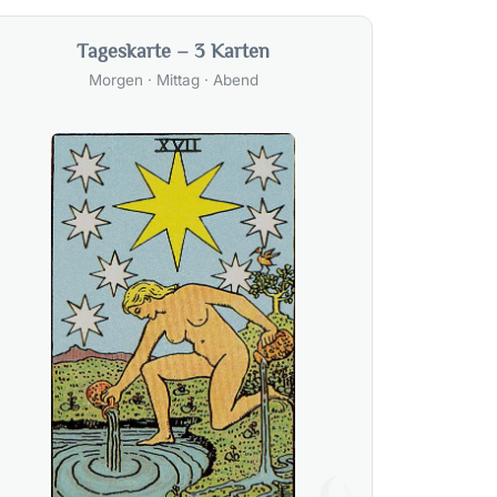
Tageskarte – 3 Karten
Morgen · Mittag · Abend