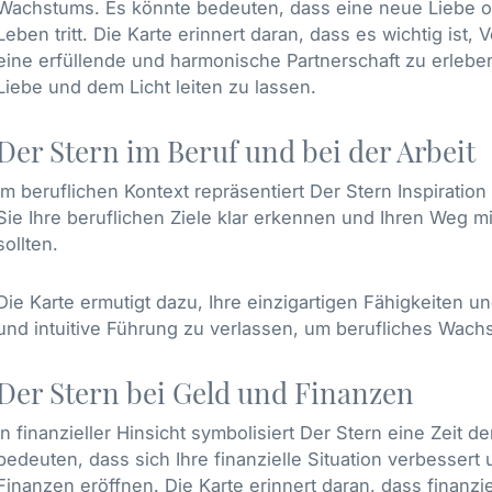
Wachstums. Es könnte bedeuten, dass eine neue Liebe od
Leben tritt. Die Karte erinnert daran, dass es wichtig ist,
eine erfüllende und harmonische Partnerschaft zu erleben
Liebe und dem Licht leiten zu lassen.
Der Stern im Beruf und bei der Arbeit
Im beruflichen Kontext repräsentiert Der Stern Inspiration
Sie Ihre beruflichen Ziele klar erkennen und Ihren Weg 
sollten.
Die Karte ermutigt dazu, Ihre einzigartigen Fähigkeiten un
und intuitive Führung zu verlassen, um berufliches Wach
Der Stern bei Geld und Finanzen
In finanzieller Hinsicht symbolisiert Der Stern eine Zeit 
bedeuten, dass sich Ihre finanzielle Situation verbesse
Finanzen eröffnen. Die Karte erinnert daran, dass finanzi