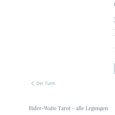
Zurück
Der Turm
Rider-Waite Tarot – alle Legungen