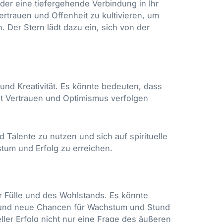
er eine tiefergehende Verbindung in Ihr
 Vertrauen und Offenheit zu kultivieren, um
. Der Stern lädt dazu ein, sich von der
 und Kreativität. Es könnte bedeuten, dass
mit Vertrauen und Optimismus verfolgen
d Talente zu nutzen und sich auf spirituelle
stum und Erfolg zu erreichen.
der Fülle und des Wohlstands. Es könnte
rt und neue Chancen für Wachstum und Stund
eller Erfolg nicht nur eine Frage des äußeren