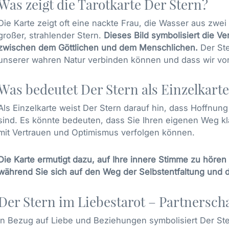
Was zeigt die Tarotkarte Der Stern?
Die Karte zeigt oft eine nackte Frau, die Wasser aus zwei
großer, strahlender Stern.
Dieses Bild symbolisiert die 
zwischen dem Göttlichen und dem Menschlichen.
Der Ste
unserer wahren Natur verbinden können und dass wir von
Was bedeutet Der Stern als Einzelkart
Als Einzelkarte weist Der Stern darauf hin, dass Hoffnun
sind. Es könnte bedeuten, dass Sie Ihren eigenen Weg k
mit Vertrauen und Optimismus verfolgen können.
Die Karte ermutigt dazu, auf Ihre innere Stimme zu hören u
während Sie sich auf den Weg der Selbstentfaltung und
Der Stern im Liebestarot – Partnersch
In Bezug auf Liebe und Beziehungen symbolisiert Der Ste