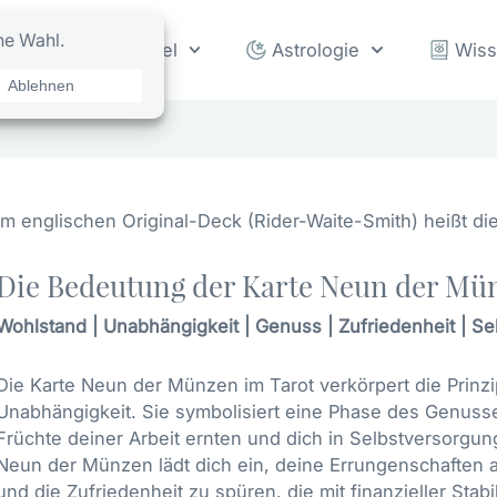
rot
Orakel
Astrologie
Wis
Im englischen Original-Deck (Rider-Waite-Smith) heißt di
Die Bedeutung der Karte Neun der Mü
Wohlstand | Unabhängigkeit | Genuss | Zufriedenheit | S
Die Karte Neun der Münzen im Tarot verkörpert die Prinz
Unabhängigkeit. Sie symbolisiert eine Phase des Genusse
Früchte deiner Arbeit ernten und dich in Selbstversorgu
Neun der Münzen lädt dich ein, deine Errungenschaften 
und die Zufriedenheit zu spüren, die mit finanzieller Stab