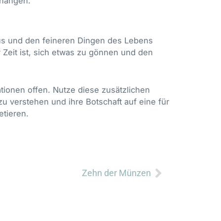
hängen.
s und den feineren Dingen des Lebens
 Zeit ist, sich etwas zu gönnen und den
ationen offen. Nutze diese zusätzlichen
u verstehen und ihre Botschaft auf eine für
etieren.
Nächster
Zehn der Münzen