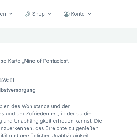
sen
Shop
Konto
ese Karte
„Nine of Pentacles“
.
nzen
elbstversorgung
ipien des Wohlstands und der
s und der Zufriedenheit, in der du die
ng und Unabhängigkeit erfreuen kannst. Die
anzuerkennen, das Erreichte zu genießen
ilität und persönlicher Unabhängigkeit