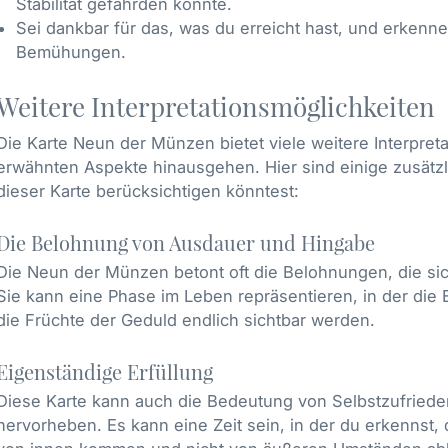
Stabilität gefährden könnte.
Sei dankbar für das, was du erreicht hast, und erkenn
Bemühungen.
Weitere Interpretationsmöglichkeiten
Die Karte Neun der Münzen bietet viele weitere Interpreta
erwähnten Aspekte hinausgehen. Hier sind einige zusätzli
dieser Karte berücksichtigen könntest:
Die Belohnung von Ausdauer und Hingabe
Die Neun der Münzen betont oft die Belohnungen, die s
Sie kann eine Phase im Leben repräsentieren, in der die
die Früchte der Geduld endlich sichtbar werden.
Eigenständige Erfüllung
Diese Karte kann auch die Bedeutung von Selbstzufrieden
hervorheben. Es kann eine Zeit sein, in der du erkennst,