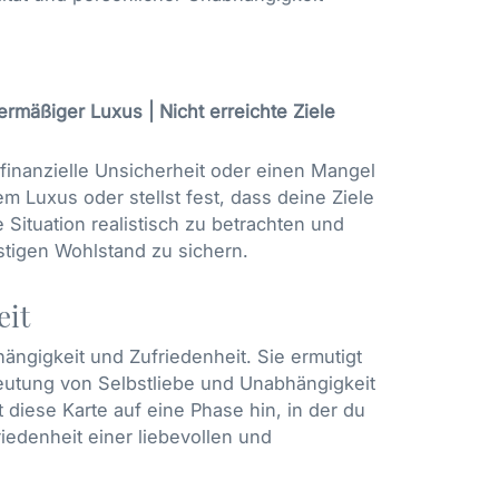
rmäßiger Luxus | Nicht erreichte Ziele
finanzielle Unsicherheit oder einen Mangel
m Luxus oder stellst fest, dass deine Ziele
le Situation realistisch zu betrachten und
stigen Wohlstand zu sichern.
eit
ngigkeit und Zufriedenheit. Sie ermutigt
deutung von Selbstliebe und Unabhängigkeit
iese Karte auf eine Phase hin, in der du
iedenheit einer liebevollen und