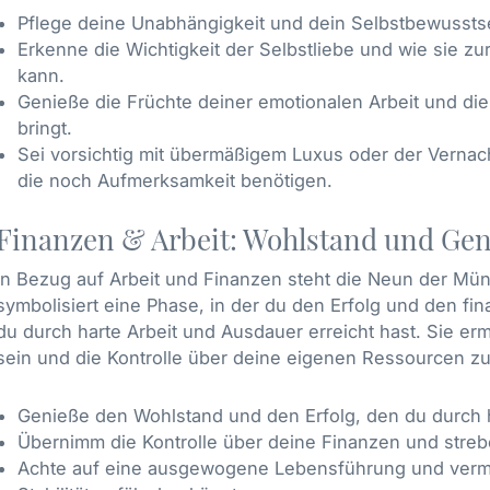
Pflege deine Unabhängigkeit und dein Selbstbewusstse
Erkenne die Wichtigkeit der Selbstliebe und wie sie z
kann.
Genieße die Früchte deiner emotionalen Arbeit und die 
bringt.
Sei vorsichtig mit übermäßigem Luxus oder der Verna
die noch Aufmerksamkeit benötigen.
Finanzen & Arbeit: Wohlstand und Ge
In Bezug auf Arbeit und Finanzen steht die Neun der Mü
symbolisiert eine Phase, in der du den Erfolg und den fi
du durch harte Arbeit und Ausdauer erreicht hast. Sie erm
sein und die Kontrolle über deine eigenen Ressourcen 
Genieße den Wohlstand und den Erfolg, den du durch h
Übernimm die Kontrolle über deine Finanzen und strebe
Achte auf eine ausgewogene Lebensführung und verme