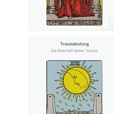
Traumdeutung
Die Botschaft deiner Träume