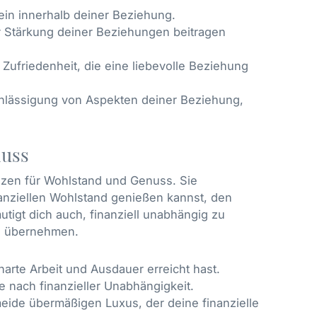
in innerhalb deiner Beziehung.
ur Stärkung deiner Beziehungen beitragen
Zufriedenheit, die eine liebevolle Beziehung
chlässigung von Aspekten deiner Beziehung,
nuss
nzen für Wohlstand und Genuss. Sie
nanziellen Wohlstand genießen kannst, den
utigt dich auch, finanziell unabhängig zu
zu übernehmen.
arte Arbeit und Ausdauer erreicht hast.
 nach finanzieller Unabhängigkeit.
ide übermäßigen Luxus, der deine finanzielle