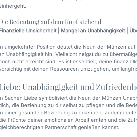
einhergeht.
Die Bedeutung auf dem Kopf stehend
Finanzielle Unsicherheit | Mangel an Unabhängigkeit | Übe
In umgekehrter Position deutet die Neun der Münzen auf 
an Unabhängigkeit hin. Vielleicht neigst du zu übermäßige
noch nicht erreicht sind. Es ist essentiell, deine finanziel
vorsichtig mit deinen Ressourcen umzugehen, um langfri
Liebe: Unabhängigkeit und Zufriedenh
In Sachen Liebe symbolisiert die Neun der Münzen Unabhä
dich, die Beziehung zu dir selbst zu pflegen und die Be
in einer gesunden Beziehung zu erkennen. Zudem deutet d
die Früchte deiner emotionalen Arbeit ernten und die Zufr
gleichberechtigten Partnerschaft genießen kannst.