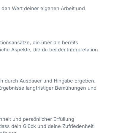
e den Wert deiner eigenen Arbeit und
tionsansätze, die über die bereits
che Aspekte, die du bei der Interpretation
ich durch Ausdauer und Hingabe ergeben.
 Ergebnisse langfristiger Bemühungen und
heit und persönlicher Erfüllung
 dass dein Glück und deine Zufriedenheit