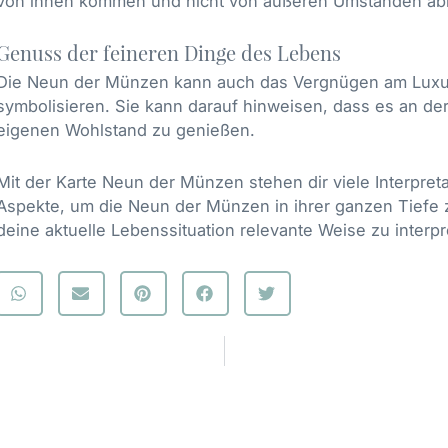
von innen kommen und nicht von äußeren Umständen ab
Genuss der feineren Dinge des Lebens
Die Neun der Münzen kann auch das Vergnügen am Luxu
symbolisieren. Sie kann darauf hinweisen, dass es an der
eigenen Wohlstand zu genießen.
Mit der Karte Neun der Münzen stehen dir viele Interpret
Aspekte, um die Neun der Münzen in ihrer ganzen Tiefe z
deine aktuelle Lebenssituation relevante Weise zu interpr