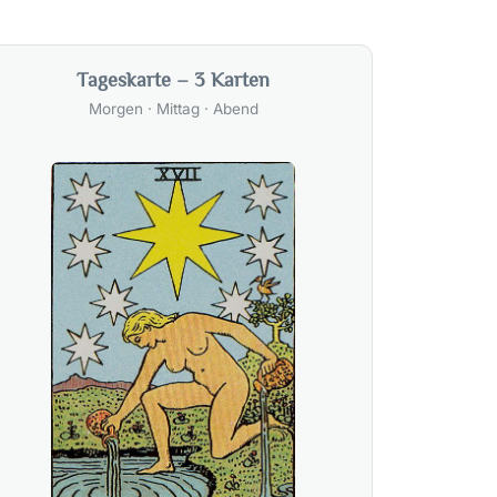
Tageskarte – 3 Karten
Morgen · Mittag · Abend