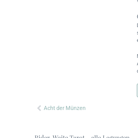
Zurück
Acht der Münzen
Rider-Waite Tarot – alle Legungen