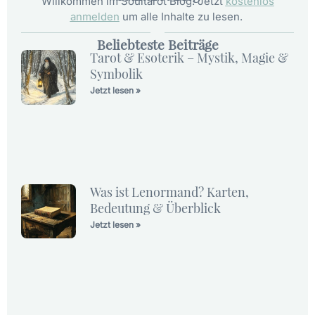
Willkommen im Soultarot Blog. Jetzt
kostenlos
anmelden
um alle Inhalte zu lesen.
Beliebteste Beiträge
Tarot & Esoterik – Mystik, Magie &
Symbolik
Jetzt lesen »
Was ist Lenormand? Karten,
Bedeutung & Überblick
Jetzt lesen »