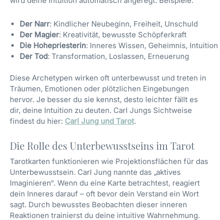
wird deine Intuition automatisch angeregt. Beispiele:
Der Narr
: Kindlicher Neubeginn, Freiheit, Unschuld
Der Magier
: Kreativität, bewusste Schöpferkraft
Die Hohepriesterin
: Inneres Wissen, Geheimnis, Intuition
Der Tod
: Transformation, Loslassen, Erneuerung
Diese Archetypen wirken oft unterbewusst und treten in
Träumen, Emotionen oder plötzlichen Eingebungen
hervor. Je besser du sie kennst, desto leichter fällt es
dir, deine Intuition zu deuten. Carl Jungs Sichtweise
findest du hier:
Carl Jung und Tarot
.
Die Rolle des Unterbewusstseins im Tarot
Tarotkarten funktionieren wie Projektionsflächen für das
Unterbewusstsein. Carl Jung nannte das „aktives
Imaginieren“. Wenn du eine Karte betrachtest, reagiert
dein Inneres darauf – oft bevor dein Verstand ein Wort
sagt. Durch bewusstes Beobachten dieser inneren
Reaktionen trainierst du deine intuitive Wahrnehmung.