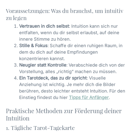
Voraussetzungen: Was du brauchst, um intuitiv
zu legen
Vertrauen in dich selbst
: Intuition kann sich nur
entfalten, wenn du dir selbst erlaubst, auf deine
innere Stimme zu hören.
Stille & Fokus
: Schaffe dir einen ruhigen Raum, in
dem du dich auf deine Empfindungen
konzentrieren kannst.
Neugier statt Kontrolle
: Verabschiede dich von der
Vorstellung, alles „richtig“ machen zu müssen.
Ein Tarotdeck, das zu dir spricht
: Visuelle
Anziehung ist wichtig. Je mehr dich die Bilder
berühren, desto leichter entsteht Intuition. Für den
Einstieg findest du hier
Tipps für Anfänger
.
Praktische Methoden zur Förderung deiner
Intuition
1. Tägliche Tarot-Tagekarte