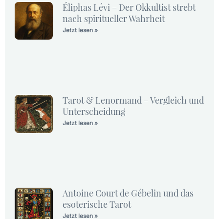
Éliphas Lévi – Der Okkultist strebt
nach spiritueller Wahrheit
Jetzt lesen »
Tarot & Lenormand – Vergleich und
Unterscheidung
Jetzt lesen »
Antoine Court de Gébelin und das
esoterische Tarot
Jetzt lesen »