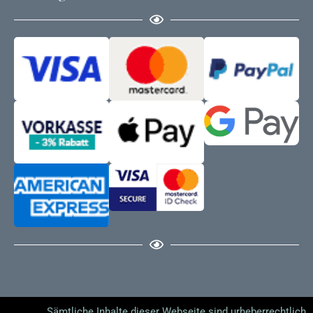
Sämtliche Inhalte dieser Webseite sind urheberrechtlich