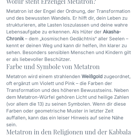
Wofür steht Erzengel Metatron?
Metatron ist der Engel der Ordnung, der Transformation
und des bewussten Wandels. Er hilft dir, dein Leben zu
strukturieren, alte Lasten loszulassen und deine wahre
Lebensaufgabe zu erkennen. Als Hüter der
Akasha-
Chronik
– dem „kosmischen Gedächtnis“ aller Seelen –
kennt er deinen Weg und kann dir helfen, ihn klarer zu
sehen. Besonders sensiblen Menschen und Kindern gilt
er als liebevoller Beschützer.
Farbe und Symbole von Metatron
Metatron wird einem strahlenden
Weißgold
zugeordnet,
oft ergänzt um Violett und Pink – die Farben der
Transformation und des höheren Bewusstseins. Neben
dem Metatron-Würfel gehören Licht und heilige Zahlen
(vor allem die 13) zu seinen Symbolen. Wenn dir diese
Farben oder geometrische Muster in letzter Zeit
auffallen, kann das ein leiser Hinweis auf seine Nähe
sein.
Metatron in den Religionen und der Kabbala