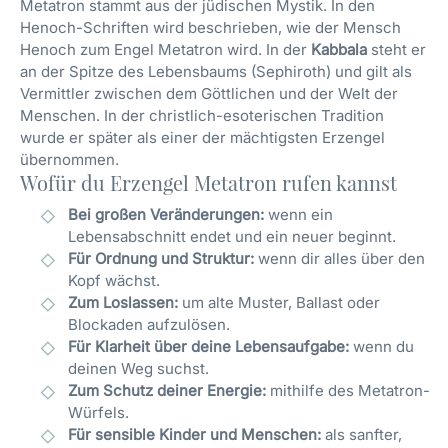
Metatron stammt aus der jüdischen Mystik. In den
Henoch-Schriften wird beschrieben, wie der Mensch
Henoch zum Engel Metatron wird. In der
Kabbala
steht er
an der Spitze des Lebensbaums (Sephiroth) und gilt als
Vermittler zwischen dem Göttlichen und der Welt der
Menschen. In der christlich-esoterischen Tradition
wurde er später als einer der mächtigsten Erzengel
übernommen.
Wofür du Erzengel Metatron rufen kannst
Bei großen Veränderungen:
wenn ein
Lebensabschnitt endet und ein neuer beginnt.
Für Ordnung und Struktur:
wenn dir alles über den
Kopf wächst.
Zum Loslassen:
um alte Muster, Ballast oder
Blockaden aufzulösen.
Für Klarheit über deine Lebensaufgabe:
wenn du
deinen Weg suchst.
Zum Schutz deiner Energie:
mithilfe des Metatron-
Würfels.
Für sensible Kinder und Menschen:
als sanfter,