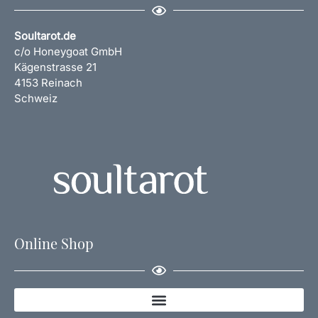
Soultarot.de
c/o Honeygoat GmbH
Kägenstrasse 21
4153 Reinach
Schweiz
Online Shop