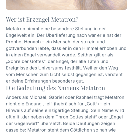
Wer ist Erzengel Metatron?
Metatron nimmt eine besondere Stellung in der
Engelwelt ein: Der Überlieferung nach war er einst der
Prophet
Henoch
– ein Mensch, der so rein und
gottverbunden lebte, dass er in den Himmel erhoben und
in einen Engel verwandelt wurde. Seither gilt er als
„Schreiber Gottes“, der Engel, der alle Taten und
Ereignisse des Universums festhält. Weil er den Weg
vom Menschen zum Licht selbst gegangen ist, versteht
er deine Erfahrungen besonders gut.
Die Bedeutung des Namens Metatron
Anders als Michael, Gabriel oder Raphael trägt Metatron
nicht die Endung „-el“ (hebräisch für „Gott“) – ein
Hinweis auf seine einzigartige Stellung. Sein Name wird
oft mit „der neben dem Thron Gottes steht“ oder „Engel
der Gegenwart“ übersetzt. Beide Deutungen zeigen
dasselbe: Metatron steht dem Göttlichen so nah wie