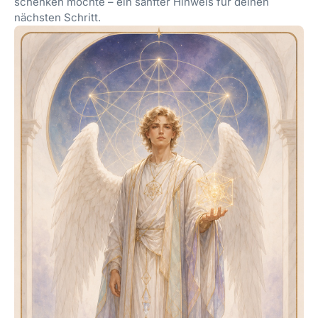
schenken möchte – ein sanfter Hinweis für deinen
nächsten Schritt.