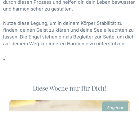
durch diesen Prozess und helfen dir, dein Leben bewusster
und harmonischer zu gestalten.
Nutze diese Legung, um in deinem Körper Stabilität zu
finden, deinen Geist zu klären und deine Seele leuchten zu
lassen. Die Engel stehen dir als Begleiter zur Seite, um dich
auf deinem Weg zur inneren Harmonie zu unterstützen.
„`
Diese Woche nur für Dich!
Ursprünglicher
Aktueller
Preis
Preis
Angebot!
war:
ist:
24,90 €
21,90 €.