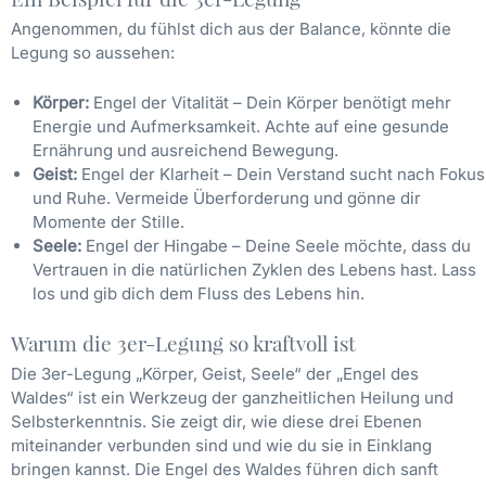
Angenommen, du fühlst dich aus der Balance, könnte die
Legung so aussehen:
Körper:
Engel der Vitalität – Dein Körper benötigt mehr
Energie und Aufmerksamkeit. Achte auf eine gesunde
Ernährung und ausreichend Bewegung.
Geist:
Engel der Klarheit – Dein Verstand sucht nach Fokus
und Ruhe. Vermeide Überforderung und gönne dir
Momente der Stille.
Seele:
Engel der Hingabe – Deine Seele möchte, dass du
Vertrauen in die natürlichen Zyklen des Lebens hast. Lass
los und gib dich dem Fluss des Lebens hin.
Warum die 3er-Legung so kraftvoll ist
Die 3er-Legung „Körper, Geist, Seele“ der „Engel des
Waldes“ ist ein Werkzeug der ganzheitlichen Heilung und
Selbsterkenntnis. Sie zeigt dir, wie diese drei Ebenen
miteinander verbunden sind und wie du sie in Einklang
bringen kannst. Die Engel des Waldes führen dich sanft