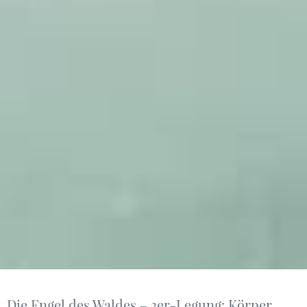
Die Engel des Waldes – 3er-Legung: Körper,