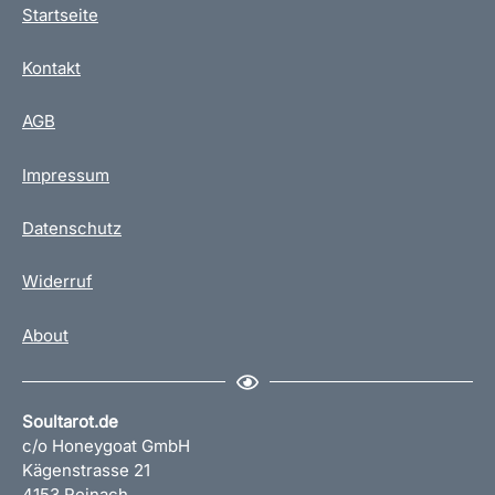
Startseite
Kontakt
AGB
Impressum
Datenschutz
Widerruf
About
Soultarot.de
c/o Honeygoat GmbH
Kägenstrasse 21
4153 Reinach