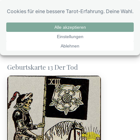
Zum
0
Inhalt
springen
Geburtskarte 13 Der Tod
Geburtskarte 13 Der Tod