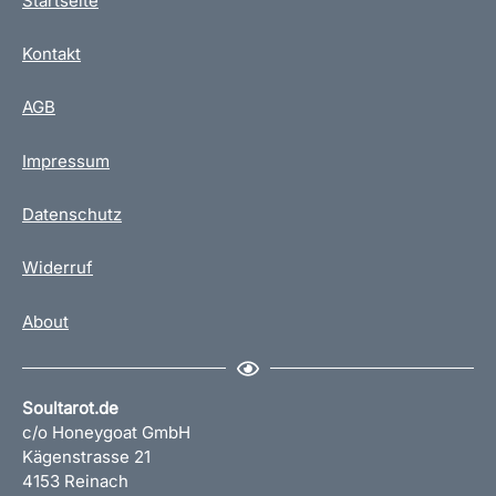
Startseite
Kontakt
AGB
Impressum
Datenschutz
Widerruf
About
Soultarot.de
c/o Honeygoat GmbH
Kägenstrasse 21
4153 Reinach