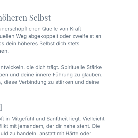
 höheren Selbst
r unerschöpflichen Quelle von Kraft
ituellen Weg abgekoppelt oder zweifelst an
ss dein höheres Selbst dich stets
hen.
ntwickeln, die dich trägt. Spirituelle Stärke
uben und deine innere Führung zu glauben.
en, diese Verbindung zu stärken und deine
l
 in Mitgefühl und Sanftheit liegt. Vielleicht
likt mit jemandem, der dir nahe steht. Die
uld zu handeln, anstatt mit Härte oder