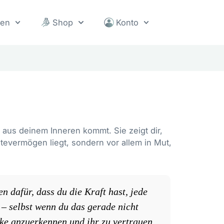
sen
Shop
Konto
t aus deinem Inneren kommt. Sie zeigt dir,
ltevermögen liegt, sondern vor allem in Mut,
en dafür, dass du die Kraft hast, jede
 – selbst wenn du das gerade nicht
ärke anzuerkennen und ihr zu vertrauen.