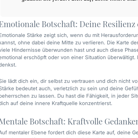
Emotionale Botschaft: Deine Resilienz 
Emotionale Stärke zeigt sich, wenn du mit Herausforde
kannst, ohne dabei deine Mitte zu verlieren. Die Karte der
viele Hindernisse überwunden hast und auch diese Phase ü
emotional erschöpft oder von einer Situation überwältigt. D
denkst.
Sie lädt dich ein, dir selbst zu vertrauen und dich nicht v
Stärke bedeutet auch, verletzlich zu sein und deine Ge
beherrschen zu lassen. Du hast die Fähigkeit, in jeder Sit
dich auf deine innere Kraftquelle konzentrierst.
Mentale Botschaft: Kraftvolle Gedank
Auf mentaler Ebene fordert dich diese Karte auf, deine 