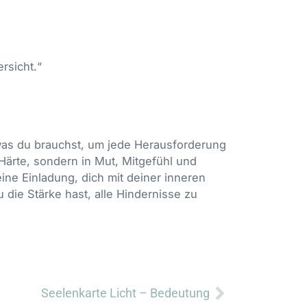
rsicht.“
t, was du brauchst, um jede Herausforderung
 Härte, sondern in Mut, Mitgefühl und
eine Einladung, dich mit deiner inneren
 die Stärke hast, alle Hindernisse zu
Nächster
Seelenkarte Licht – Bedeutung