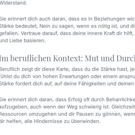
Widerstand.
Sie erinnert dich auch daran, dass es in Beziehungen wic
Stärke bedeutet, Nein zu sagen, wenn es nötig ist, und 
gefallen. Vertraue darauf, dass deine innere Kraft dir hil
und Liebe basieren.
Im beruflichen Kontext: Mut und Dur
Beruflich zeigt dir diese Karte, dass du die Stärke hast, 
fühlst du dich von hohen Erwartungen oder einem anspruch
Stärke fordert dich auf, auf deine Fähigkeiten und deinen
Sie erinnert dich daran, dass Erfolg oft durch Beharrlichke
aufzugeben, auch wenn der Weg schwierig ist. Gleichzeiti
Ressourcen umzugehen und dir Pausen zu gönnen, wenn d
dir helfen, alle Hindernisse zu überwinden.