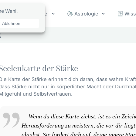
rot
Orakel
Astrologie
Wis
g
Seelenkarte der Stärke
Die Karte der Stärke erinnert dich daran, dass wahre Kraf
dass Stärke nicht nur in körperlicher Macht oder Durchha
Mitgefühl und Selbstvertrauen.
Wenn du diese Karte ziehst, ist es ein Zeich
Herausforderung zu meistern, die vor dir liegt
glaubst. Sie fordert dich auf, deine innere St