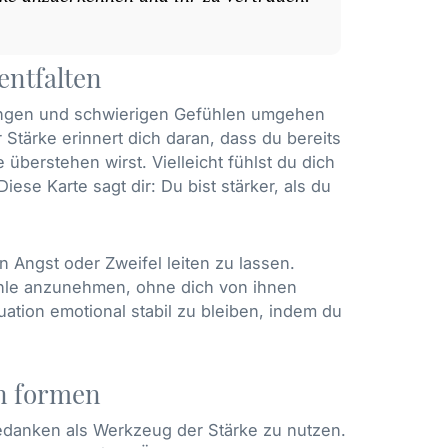
entfalten
rungen und schwierigen Gefühlen umgehen
 Stärke erinnert dich daran, dass du bereits
berstehen wirst. Vielleicht fühlst du dich
iese Karte sagt dir: Du bist stärker, als du
on Angst oder Zweifel leiten zu lassen.
fühle anzunehmen, ohne dich von ihnen
uation emotional stabil zu bleiben, indem du
en formen
Gedanken als Werkzeug der Stärke zu nutzen.