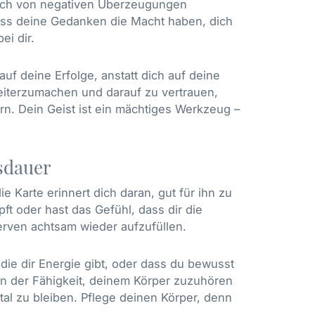
 dich von negativen Überzeugungen
 dass deine Gedanken die Macht haben, dich
ei dir.
auf deine Erfolge, anstatt dich auf deine
weiterzumachen und darauf zu vertrauen,
rn. Dein Geist ist ein mächtiges Werkzeug –
sdauer
e Karte erinnert dich daran, gut für ihn zu
pft oder hast das Gefühl, dass dir die
eserven achtsam wieder aufzufüllen.
ie dir Energie gibt, oder dass du bewusst
 in der Fähigkeit, deinem Körper zuzuhören
al zu bleiben. Pflege deinen Körper, denn