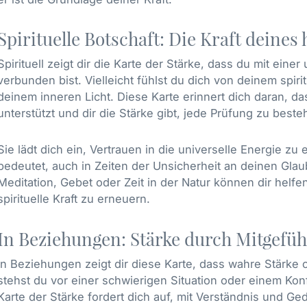
Spirituelle Botschaft: Die Kraft deines
Spirituell zeigt dir die Karte der Stärke, dass du mit eine
verbunden bist. Vielleicht fühlst du dich von deinem spir
deinem inneren Licht. Diese Karte erinnert dich daran, da
unterstützt und dir die Stärke gibt, jede Prüfung zu beste
Sie lädt dich ein, Vertrauen in die universelle Energie zu e
bedeutet, auch in Zeiten der Unsicherheit an deinen Gla
Meditation, Gebet oder Zeit in der Natur können dir helf
spirituelle Kraft zu erneuern.
In Beziehungen: Stärke durch Mitgefüh
In Beziehungen zeigt dir diese Karte, dass wahre Stärke oft
stehst du vor einer schwierigen Situation oder einem Konf
Karte der Stärke fordert dich auf, mit Verständnis und Ged