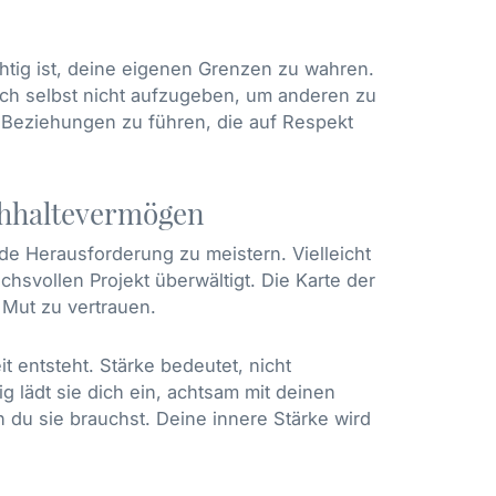
htig ist, deine eigenen Grenzen zu wahren.
dich selbst nicht aufzugeben, um anderen zu
ft, Beziehungen zu führen, die auf Respekt
chhaltevermögen
jede Herausforderung zu meistern. Vielleicht
svollen Projekt überwältigt. Die Karte der
 Mut zu vertrauen.
it entsteht. Stärke bedeutet, nicht
g lädt sie dich ein, achtsam mit deinen
u sie brauchst. Deine innere Stärke wird