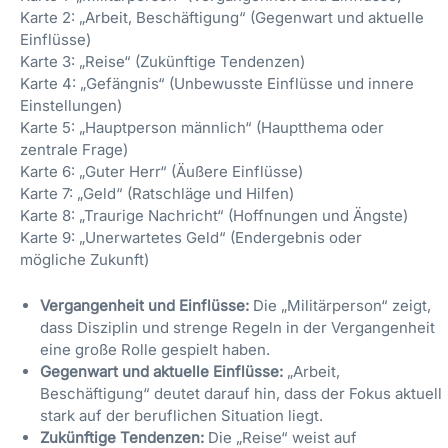
Karte 2: „Arbeit, Beschäftigung“ (Gegenwart und aktuelle
Einflüsse)
Karte 3: „Reise“ (Zukünftige Tendenzen)
Karte 4: „Gefängnis“ (Unbewusste Einflüsse und innere
Einstellungen)
Karte 5: „Hauptperson männlich“ (Hauptthema oder
zentrale Frage)
Karte 6: „Guter Herr“ (Äußere Einflüsse)
Karte 7: „Geld“ (Ratschläge und Hilfen)
Karte 8: „Traurige Nachricht“ (Hoffnungen und Ängste)
Karte 9: „Unerwartetes Geld“ (Endergebnis oder
mögliche Zukunft)
Vergangenheit und Einflüsse:
Die „Militärperson“ zeigt,
dass Disziplin und strenge Regeln in der Vergangenheit
eine große Rolle gespielt haben.
Gegenwart und aktuelle Einflüsse:
„Arbeit,
Beschäftigung“ deutet darauf hin, dass der Fokus aktuell
stark auf der beruflichen Situation liegt.
Zukünftige Tendenzen:
Die „Reise“ weist auf