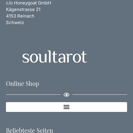
c/o Honeygoat GmbH
Kägenstrasse 21
4153 Reinach
Schweiz
Online Shop
Beliebteste Seiten