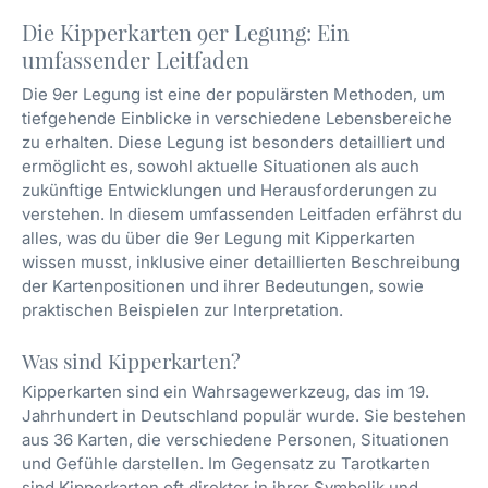
Die Kipperkarten 9er Legung: Ein
umfassender Leitfaden
Die 9er Legung ist eine der populärsten Methoden, um
tiefgehende Einblicke in verschiedene Lebensbereiche
zu erhalten. Diese Legung ist besonders detailliert und
ermöglicht es, sowohl aktuelle Situationen als auch
zukünftige Entwicklungen und Herausforderungen zu
verstehen. In diesem umfassenden Leitfaden erfährst du
alles, was du über die 9er Legung mit Kipperkarten
wissen musst, inklusive einer detaillierten Beschreibung
der Kartenpositionen und ihrer Bedeutungen, sowie
praktischen Beispielen zur Interpretation.
Was sind Kipperkarten?
Kipperkarten sind ein Wahrsagewerkzeug, das im 19.
Jahrhundert in Deutschland populär wurde. Sie bestehen
aus 36 Karten, die verschiedene Personen, Situationen
und Gefühle darstellen. Im Gegensatz zu Tarotkarten
sind Kipperkarten oft direkter in ihrer Symbolik und