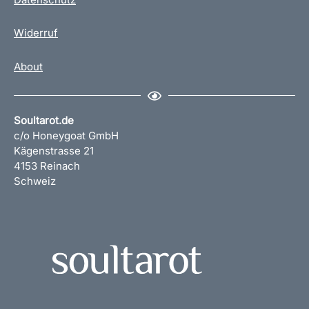
Widerruf
About
Soultarot.de
c/o Honeygoat GmbH
Kägenstrasse 21
4153 Reinach
Schweiz