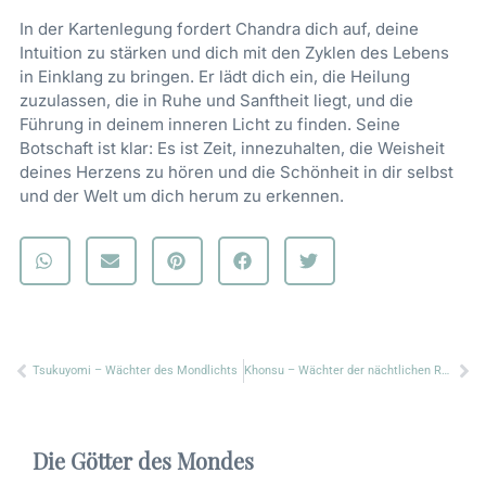
In der Kartenlegung fordert Chandra dich auf, deine
Intuition zu stärken und dich mit den Zyklen des Lebens
in Einklang zu bringen. Er lädt dich ein, die Heilung
zuzulassen, die in Ruhe und Sanftheit liegt, und die
Führung in deinem inneren Licht zu finden. Seine
Botschaft ist klar: Es ist Zeit, innezuhalten, die Weisheit
deines Herzens zu hören und die Schönheit in dir selbst
und der Welt um dich herum zu erkennen.
Zurück
Nä
Tsukuyomi – Wächter des Mondlichts
Khonsu – Wächter der nächtlichen Reise
Die Götter des Mondes