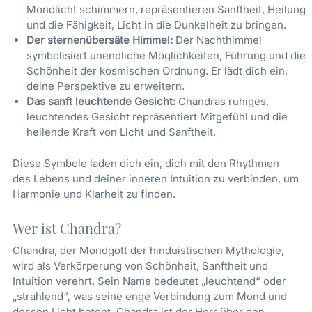
Mondlicht schimmern, repräsentieren Sanftheit, Heilung
und die Fähigkeit, Licht in die Dunkelheit zu bringen.
Der sternenübersäte Himmel:
Der Nachthimmel
symbolisiert unendliche Möglichkeiten, Führung und die
Schönheit der kosmischen Ordnung. Er lädt dich ein,
deine Perspektive zu erweitern.
Das sanft leuchtende Gesicht:
Chandras ruhiges,
leuchtendes Gesicht repräsentiert Mitgefühl und die
heilende Kraft von Licht und Sanftheit.
Diese Symbole laden dich ein, dich mit den Rhythmen
des Lebens und deiner inneren Intuition zu verbinden, um
Harmonie und Klarheit zu finden.
Wer ist Chandra?
Chandra, der Mondgott der hinduistischen Mythologie,
wird als Verkörperung von Schönheit, Sanftheit und
Intuition verehrt. Sein Name bedeutet „leuchtend“ oder
„strahlend“, was seine enge Verbindung zum Mond und
dessen Licht betont. Chandra ist der Herr über den