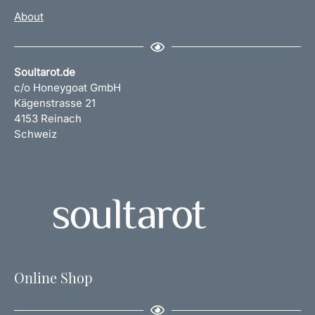
About
Soultarot.de
c/o Honeygoat GmbH
Kägenstrasse 21
4153 Reinach
Schweiz
Online Shop