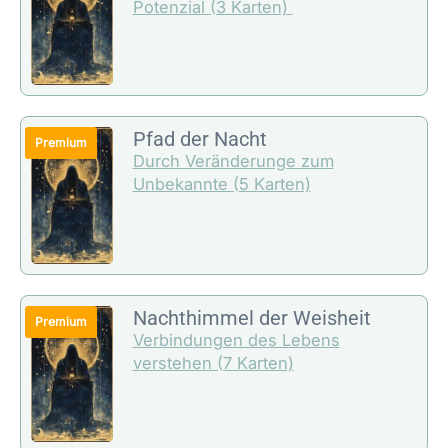
Potenzial (3 Karten)
Pfad der Nacht
Durch Veränderunge zum
Unbekannte (5 Karten)
Nachthimmel der Weisheit
Verbindungen des Lebens
verstehen (7 Karten)