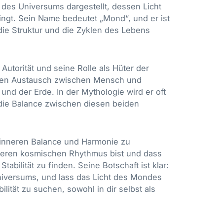
 des Universums dargestellt, dessen Licht
ingt. Sein Name bedeutet „Mond“, und er ist
 die Struktur und die Zyklen des Lebens
torität und seine Rolle als Hüter der
 den Austausch zwischen Mensch und
d der Erde. In der Mythologie wird er oft
 die Balance zwischen diesen beiden
r inneren Balance und Harmonie zu
rößeren kosmischen Rhythmus bist und dass
tabilität zu finden. Seine Botschaft ist klar:
Universums, und lass das Licht des Mondes
lität zu suchen, sowohl in dir selbst als