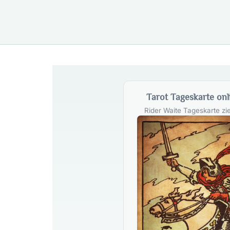
Tarot Tageskarte onl
Rider Waite Tageskarte zi