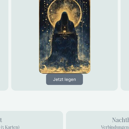
Jetzt legen
t
Nacht
(5 Karten)
Verbindungen 