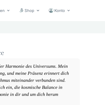
sen
Shop
Konto
ce
der Harmonie des Universums. Mein
ung, und meine Präsenz erinnert dich
thmus miteinander verbunden sind.
ch ein, die kosmische Balance in
onie in dir und um dich herum