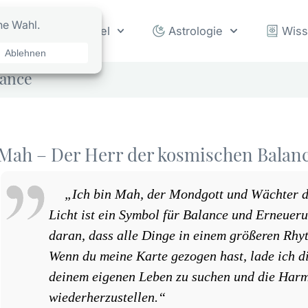
rot
Orakel
Astrologie
Wis
lance
Mah – Der Herr der kosmischen Balan
„Ich bin Mah, der Mondgott und Wächter 
Licht ist ein Symbol für Balance und Erneuer
daran, dass alle Dinge in einem größeren Rhy
Wenn du meine Karte gezogen hast, lade ich di
deinem eigenen Leben zu suchen und die Harm
wiederherzustellen.“