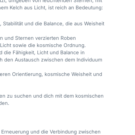
itzt, umgeben von leuchtenden Sternen, mit
m Kelch aus Licht, ist reich an Bedeutung:
 Stabilität und die Balance, die aus Weisheit
n und Sternen verzierten Roben
 Licht sowie die kosmische Ordnung.
 die Fähigkeit, Licht und Balance in
auch den Austausch zwischen dem Individuum
eren Orientierung, kosmische Weisheit und
eben zu suchen und dich mit dem kosmischen
den.
e, Erneuerung und die Verbindung zwischen