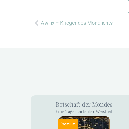
Zurück
Awilix – Krieger des Mondlichts
Botschaft der Mondes
Eine Tageskarte der Weisheit