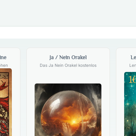
ine
Ja / Nein Orakel
Le
ehen
Das Ja Nein Orakel kostenlos
Len