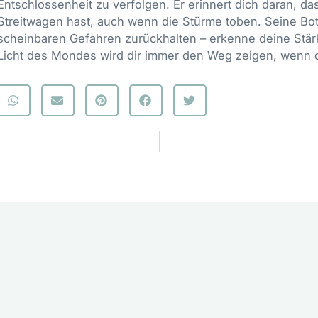
Entschlossenheit zu verfolgen. Er erinnert dich daran, da
Streitwagen hast, auch wenn die Stürme toben. Seine Botsc
scheinbaren Gefahren zurückhalten – erkenne deine Stä
Licht des Mondes wird dir immer den Weg zeigen, wenn du