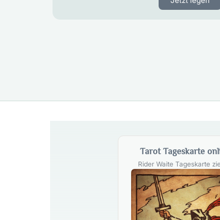
Jetzt legen
Tarot Tageskarte onl
Rider Waite Tageskarte zi