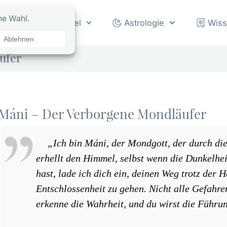
rot
Orakel
Astrologie
Wis
ufer
Máni – Der Verborgene Mondläufer
„Ich bin Máni, der Mondgott, der durch die
erhellt den Himmel, selbst wenn die Dunkelhe
hast, lade ich dich ein, deinen Weg trotz der
Entschlossenheit zu gehen. Nicht alle Gefahren
erkenne die Wahrheit, und du wirst die Führun