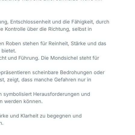
ng, Entschlossenheit und die Fähigkeit, durch
Kontrolle über die Richtung, selbst in
en Roben stehen für Reinheit, Stärke und das
bietet.
cht und Führung. Die Mondsichel steht für
repräsentieren scheinbare Bedrohungen oder
ist, zeigt, dass manche Gefahren nur in
n symbolisiert Herausforderungen und
en werden können.
ärke und Klarheit zu begegnen und
n.