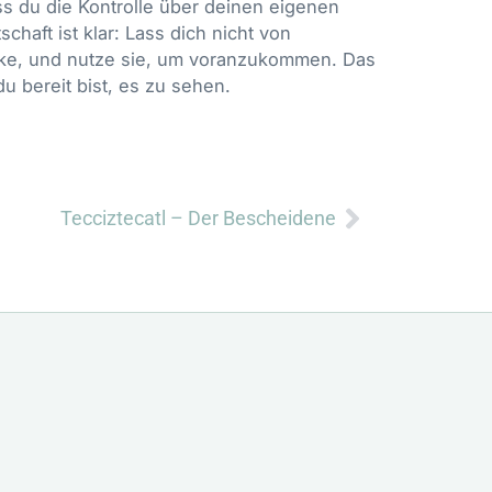
ss du die Kontrolle über deinen eigenen
haft ist klar: Lass dich nicht von
rke, und nutze sie, um voranzukommen. Das
 bereit bist, es zu sehen.
Nächster
Tecciztecatl – Der Bescheidene