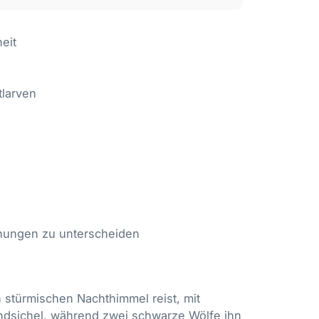
eit
tlarven
ohungen zu unterscheiden
 stürmischen Nachthimmel reist, mit
dsichel, während zwei schwarze Wölfe ihn