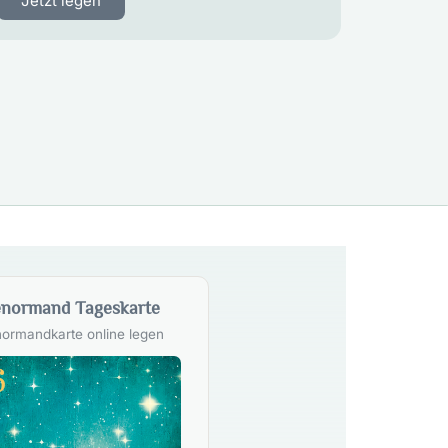
Jetzt legen
normand Tageskarte
ormandkarte online legen