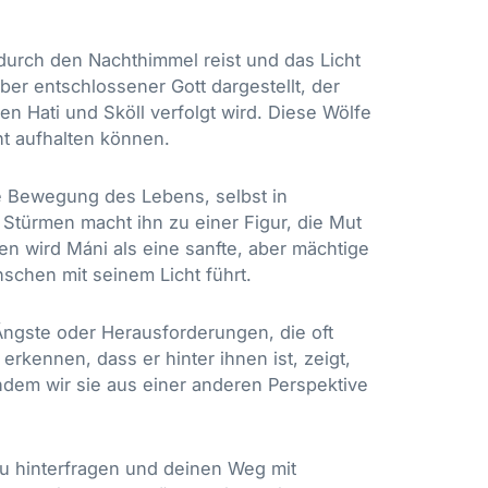
 durch den Nachthimmel reist und das Licht
aber entschlossener Gott dargestellt, der
n Hati und Sköll verfolgt wird. Diese Wölfe
t aufhalten können.
e Bewegung des Lebens, selbst in
Stürmen macht ihn zu einer Figur, die Mut
ten wird Máni als eine sanfte, aber mächtige
schen mit seinem Licht führt.
Ängste oder Herausforderungen, die oft
 erkennen, dass er hinter ihnen ist, zeigt,
dem wir sie aus einer anderen Perspektive
zu hinterfragen und deinen Weg mit