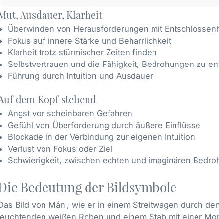
Mut, Ausdauer, Klarheit
Überwinden von Herausforderungen mit Entschlossenh
Fokus auf innere Stärke und Beharrlichkeit
Klarheit trotz stürmischer Zeiten finden
Selbstvertrauen und die Fähigkeit, Bedrohungen zu en
Führung durch Intuition und Ausdauer
Auf dem Kopf stehend
Angst vor scheinbaren Gefahren
Gefühl von Überforderung durch äußere Einflüsse
Blockade in der Verbindung zur eigenen Intuition
Verlust von Fokus oder Ziel
Schwierigkeit, zwischen echten und imaginären Bedr
Die Bedeutung der Bildsymbole
Das Bild von Máni, wie er in einem Streitwagen durch den
leuchtenden weißen Roben und einem Stab mit einer Mon