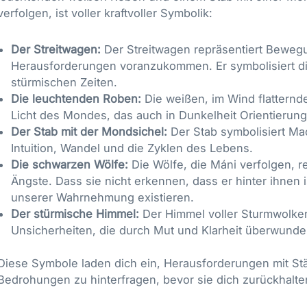
verfolgen, ist voller kraftvoller Symbolik:
Der Streitwagen:
Der Streitwagen repräsentiert Bewegu
Herausforderungen voranzukommen. Er symbolisiert die 
stürmischen Zeiten.
Die leuchtenden Roben:
Die weißen, im Wind flatternd
Licht des Mondes, das auch in Dunkelheit Orientierung 
Der Stab mit der Mondsichel:
Der Stab symbolisiert Ma
Intuition, Wandel und die Zyklen des Lebens.
Die schwarzen Wölfe:
Die Wölfe, die Máni verfolgen, 
Ängste. Dass sie nicht erkennen, dass er hinter ihnen 
unserer Wahrnehmung existieren.
Der stürmische Himmel:
Der Himmel voller Sturmwolke
Unsicherheiten, die durch Mut und Klarheit überwund
Diese Symbole laden dich ein, Herausforderungen mit St
Bedrohungen zu hinterfragen, bevor sie dich zurückhalte