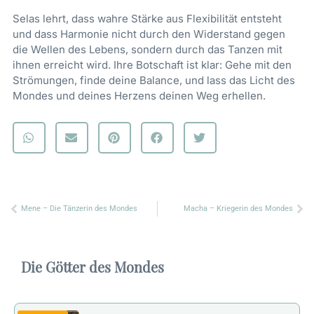
Selas lehrt, dass wahre Stärke aus Flexibilität entsteht
und dass Harmonie nicht durch den Widerstand gegen
die Wellen des Lebens, sondern durch das Tanzen mit
ihnen erreicht wird. Ihre Botschaft ist klar: Gehe mit den
Strömungen, finde deine Balance, und lass das Licht des
Mondes und deines Herzens deinen Weg erhellen.
Zurück
Nä
Mene – Die Tänzerin des Mondes
Macha – Kriegerin des Mondes
Die Götter des Mondes