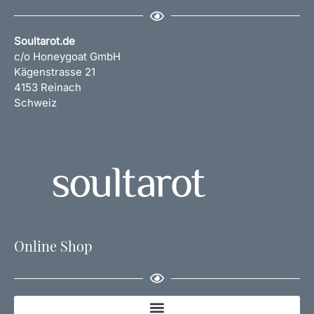
Soultarot.de
c/o Honeygoat GmbH
Kägenstrasse 21
4153 Reinach
Schweiz
Online Shop