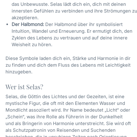
das Unbewusste. Selas lädt dich ein, dich mit deinen
innersten Gefühlen zu verbinden und ihre Strömungen z
akzeptieren.
Der Halbmond:
Der Halbmond über ihr symbolisiert
Intuition, Wandel und Erneuerung. Er ermutigt dich, den
Zyklen des Lebens zu vertrauen und auf deine innere
Weisheit zu hören.
Diese Symbole laden dich ein, Stärke und Harmonie in dir
zu finden und dich dem Fluss des Lebens mit Leichtigkeit
hinzugeben.
Wer ist Selas?
Selas, die Göttin des Lichtes und der Gezeiten, ist eine
mystische Figur, die oft mit den Elementen Wasser und
Mondlicht assoziiert wird. Ihr Name bedeutet „Licht“ oder
„Schein“, was ihre Rolle als Führerin in der Dunkelheit
und als Bringerin von Harmonie unterstreicht. Sie wird oft
als Schutzpatronin von Reisenden und Suchenden
beschrieben, die in unruhigen Zeiten nach Orientierung