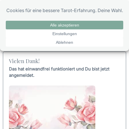
Zum
0
Inhalt
springen
Newsletter Anmeldung Bestätigung
Vielen Dank!
Das hat einwandfrei funktioniert und Du bist jetzt
angemeldet.