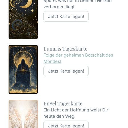
Spüre, was tief in Deinem Herzen
verborgen liegt.
Jetzt Karte legen!
Lunaris Tageskarte
Folge der geheimen Botschaft des
Mondes!
Jetzt Karte legen!
Engel Tageskarte
Ein Licht der Hoffnung weist Dir
heute den Weg.
Jetzt Karte legen!